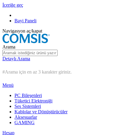
İçeriğe geç
Bayi Paneli
Navigasyon aç/kapat
Arama
Detaylı Arama
#Arama için en az 3 karakter giriniz.
Menü
PC Bileşenleri
Tüketici Elektroniği
Ses Sistemleri
Kablolar ve Dönüştürücüler
Aksesuarlar
GAMING
Hesap