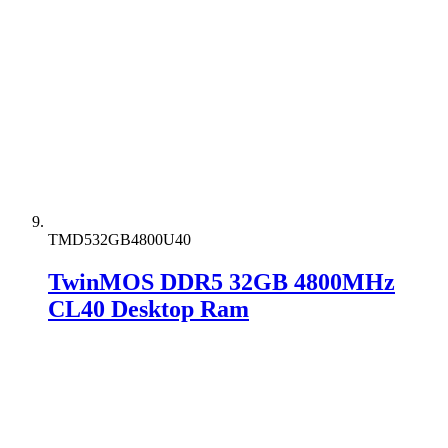
TMD532GB4800U40
TwinMOS DDR5 32GB 4800MHz
CL40 Desktop Ram