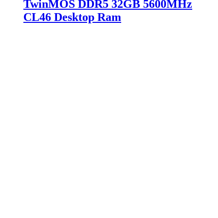
TwinMOS DDR5 32GB 5600MHz
CL46 Desktop Ram