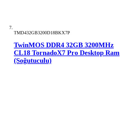
TMD432GB3200D18BKX7P
TwinMOS DDR4 32GB 3200MHz
CL18 TornadoX7 Pro Desktop Ram
(Soğutuculu)