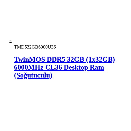
TMD532GB6000U36
TwinMOS DDR5 32GB (1x32GB)
6000MHz CL36 Desktop Ram
(Soğutuculu)