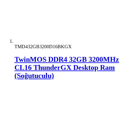
TMD432GB3200D16BKGX
TwinMOS DDR4 32GB 3200MHz
CL16 ThunderGX Desktop Ram
(Soğutuculu)