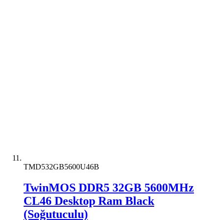
TMD532GB5600U46B
TwinMOS DDR5 32GB 5600MHz
CL46 Desktop Ram Black
(Soğutuculu)