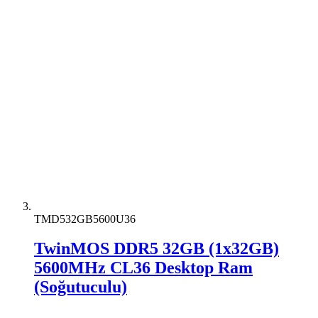
TMD532GB5600U36
TwinMOS DDR5 32GB (1x32GB)
5600MHz CL36 Desktop Ram
(Soğutuculu)