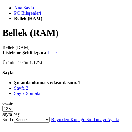
Ana Sayfa
PC Bileşenleri
Bellek (RAM)
Bellek (RAM)
Bellek (RAM)
Listeleme Şekli
Izgara
Liste
Ürünler
19
'ün
1
-
12
'si
Sayfa
Şu anda okuma sayfasındasınız
1
Sayfa
2
Sayfa
Sonraki
Göster
sayfa başı
Sırala
Büyükten Küçüğe Sıralamayı Ayarla