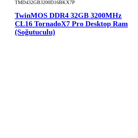
TMD432GB3200D16BKX7P
TwinMOS DDR4 32GB 3200MHz
CL16 TornadoX7 Pro Desktop Ram
(Soğutuculu)