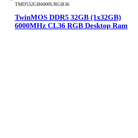
TMD532GB6000URGB36
TwinMOS DDR5 32GB (1x32GB)
6000MHz CL36 RGB Desktop Ram