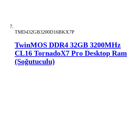
TMD432GB3200D16BKX7P
TwinMOS DDR4 32GB 3200MHz
CL16 TornadoX7 Pro Desktop Ram
(Soğutuculu)