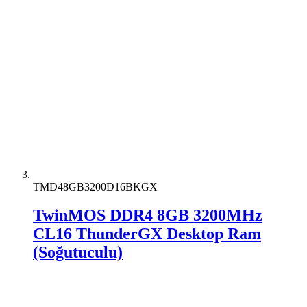
TMD48GB3200D16BKGX
TwinMOS DDR4 8GB 3200MHz
CL16 ThunderGX Desktop Ram
(Soğutuculu)