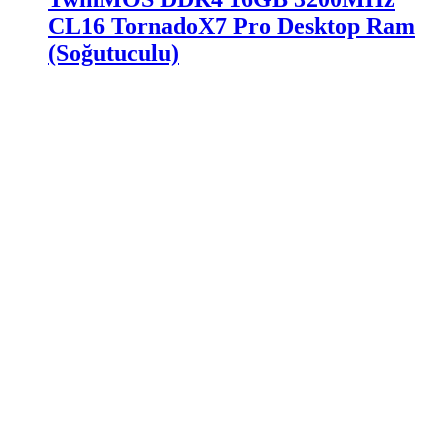
CL16 TornadoX7 Pro Desktop Ram
(Soğutuculu)