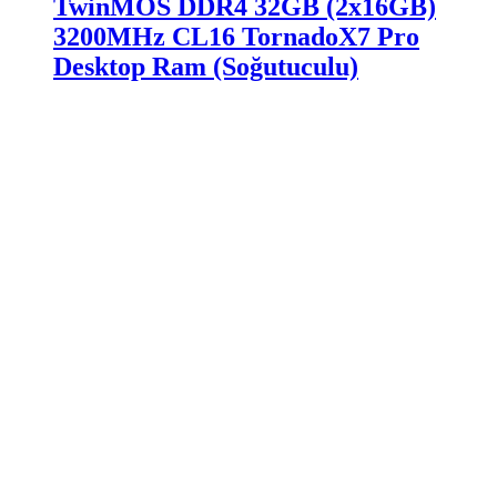
TwinMOS DDR4 32GB (2x16GB)
3200MHz CL16 TornadoX7 Pro
Desktop Ram (Soğutuculu)