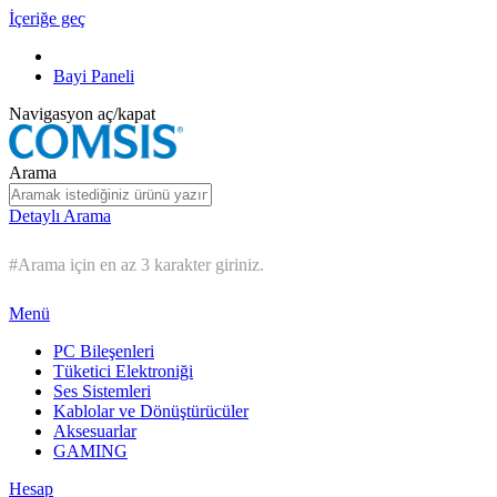
İçeriğe geç
Bayi Paneli
Navigasyon aç/kapat
Arama
Detaylı Arama
#Arama için en az 3 karakter giriniz.
Menü
PC Bileşenleri
Tüketici Elektroniği
Ses Sistemleri
Kablolar ve Dönüştürücüler
Aksesuarlar
GAMING
Hesap