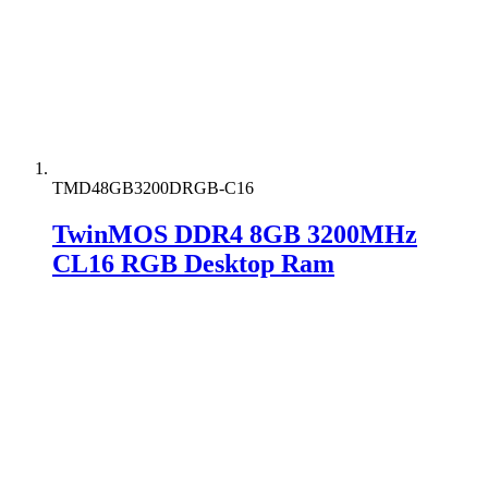
TMD48GB3200DRGB-C16
TwinMOS DDR4 8GB 3200MHz
CL16 RGB Desktop Ram