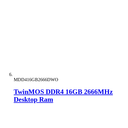
MDD416GB2666DWO
TwinMOS DDR4 16GB 2666MHz
Desktop Ram