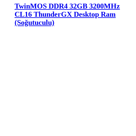
TwinMOS DDR4 32GB 3200MHz
CL16 ThunderGX Desktop Ram
(Soğutuculu)