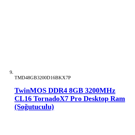
TMD48GB3200D16BKX7P
TwinMOS DDR4 8GB 3200MHz
CL16 TornadoX7 Pro Desktop Ram
(Soğutuculu)