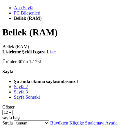
Ana Sayfa
PC Bileşenleri
Bellek (RAM)
Bellek (RAM)
Bellek (RAM)
Listeleme Şekli
Izgara
Liste
Ürünler
30
'ün
1
-
12
'si
Sayfa
Şu anda okuma sayfasındasınız
1
Sayfa
2
Sayfa
3
Sayfa
Sonraki
Göster
sayfa başı
Sırala
Büyükten Küçüğe Sıralamayı Ayarla