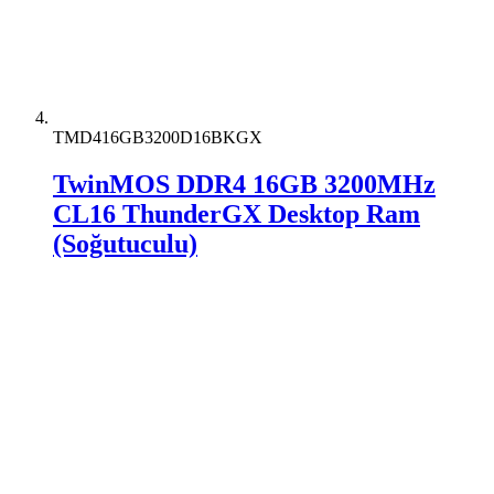
TMD416GB3200D16BKGX
TwinMOS DDR4 16GB 3200MHz
CL16 ThunderGX Desktop Ram
(Soğutuculu)