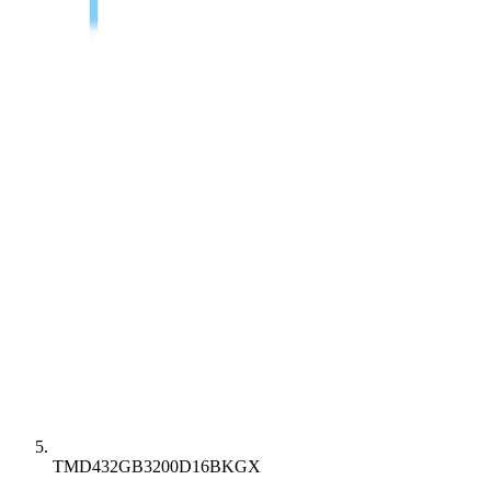
TMD432GB3200D16BKGX