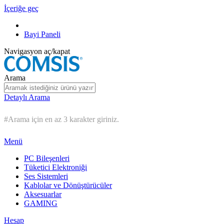
İçeriğe geç
Bayi Paneli
Navigasyon aç/kapat
Arama
Detaylı Arama
#Arama için en az 3 karakter giriniz.
Menü
PC Bileşenleri
Tüketici Elektroniği
Ses Sistemleri
Kablolar ve Dönüştürücüler
Aksesuarlar
GAMING
Hesap