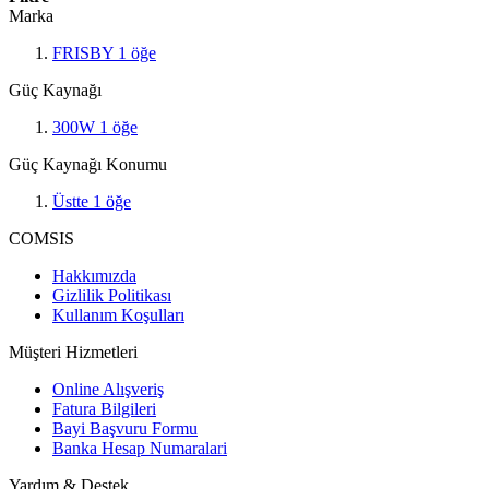
Marka
FRISBY
1
öğe
Güç Kaynağı
300W
1
öğe
Güç Kaynağı Konumu
Üstte
1
öğe
COMSIS
Hakkımızda
Gizlilik Politikası
Kullanım Koşulları
Müşteri Hizmetleri
Online Alışveriş
Fatura Bilgileri
Bayi Başvuru Formu
Banka Hesap Numaralari
Yardım & Destek