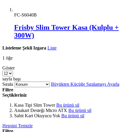
FC-S6040B
Frisby Slim Tower Kasa (Kulplu +
300W)
Listeleme Şekli
Izgara
Liste
1
öğe
Göster
sayfa başı
Sırala
Büyükten Küçüğe Sıralamayı Ayarla
Filtre
Seçtikleriniz
Kasa Tipi
Slim Tower
Bu ürünü sil
Anakart Desteği
Micro ATX
Bu ürünü sil
Sabit Kart Okuyucu
Yok
Bu ürünü sil
Hepsini Temizle
Filtre