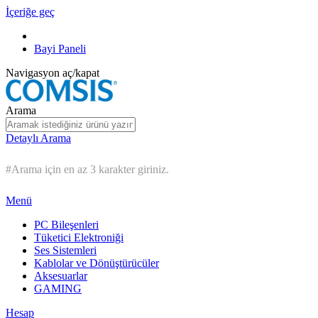
İçeriğe geç
Bayi Paneli
Navigasyon aç/kapat
Arama
Detaylı Arama
#Arama için en az 3 karakter giriniz.
Menü
PC Bileşenleri
Tüketici Elektroniği
Ses Sistemleri
Kablolar ve Dönüştürücüler
Aksesuarlar
GAMING
Hesap