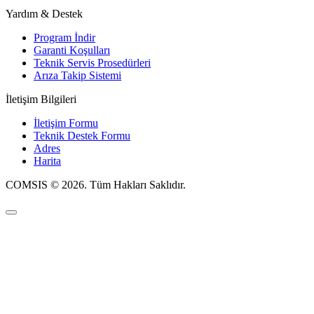
Yardım & Destek
Program İndir
Garanti Koşulları
Teknik Servis Prosedürleri
Arıza Takip Sistemi
İletişim Bilgileri
İletişim Formu
Teknik Destek Formu
Adres
Harita
COMSIS © 2026. Tüm Hakları Saklıdır.