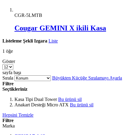
CGR-5LMTB
Cougar GEMINI X ikili Kasa
Listeleme Şekli
Izgara
Liste
1
öğe
Göster
sayfa başı
Sırala
Büyükten Küçüğe Sıralamayı Ayarla
Filtre
Seçtikleriniz
Kasa Tipi
Dual Tower
Bu ürünü sil
Anakart Desteği
Micro ATX
Bu ürünü sil
Hepsini Temizle
Filtre
Marka