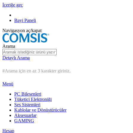
İçeriğe geç
Bayi Paneli
Navigasyon aç/kapat
Arama
Detaylı Arama
#Arama için en az 3 karakter giriniz.
Menü
PC Bileşenleri
Tüketici Elektroniği
Ses Sistemleri
Kablolar ve Dönüştürücüler
Aksesuarlar
GAMING
Hesap