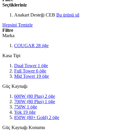
Seçtikleriniz
Anakart Desteği
CEB
Bu ürünü sil
Hepsini Temizle
Filtre
Marka
COUGAR
28
öğe
Kasa Tipi
Dual Tower
1
öğe
Full Tower
6
öğe
Mid Tower
19
öğe
Güç Kaynağı
600W (80 Plus)
2
öğe
700W (80 Plus)
1
öğe
750W
1
öğe
Yok
19
öğe
850W (80+ Gold)
2
öğe
Güç Kaynağı Konumu