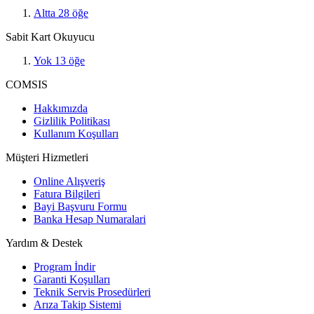
Altta
28
öğe
Sabit Kart Okuyucu
Yok
13
öğe
COMSIS
Hakkımızda
Gizlilik Politikası
Kullanım Koşulları
Müşteri Hizmetleri
Online Alışveriş
Fatura Bilgileri
Bayi Başvuru Formu
Banka Hesap Numaralari
Yardım & Destek
Program İndir
Garanti Koşulları
Teknik Servis Prosedürleri
Arıza Takip Sistemi