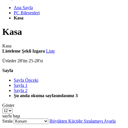
Ana Sayfa
PC Bileşenleri
Kasa
Kasa
Kasa
Listeleme Şekli
Izgara
Liste
Ürünler
28
'ün
25
-
28
'si
Sayfa
Sayfa
Önceki
Sayfa
1
Sayfa
2
Şu anda okuma sayfasındasınız
3
Göster
sayfa başı
Sırala
Büyükten Küçüğe Sıralamayı Ayarla