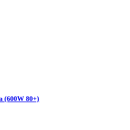
a (600W 80+)