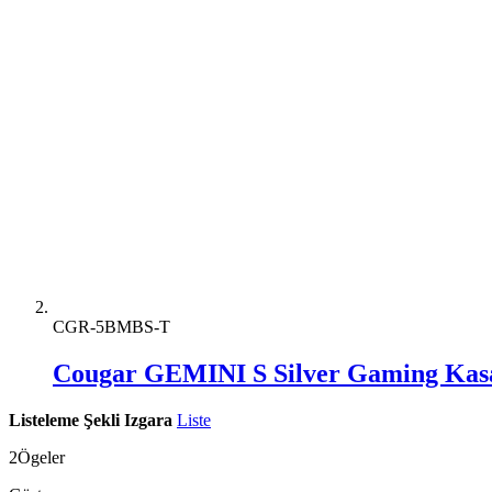
CGR-5BMBS-T
Cougar GEMINI S Silver Gaming Kas
Listeleme Şekli
Izgara
Liste
2
Ögeler