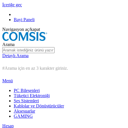
İçeriğe geç
Bayi Paneli
Navigasyon aç/kapat
Arama
Detaylı Arama
#Arama için en az 3 karakter giriniz.
Menü
PC Bileşenleri
Tüketici Elektroniği
Ses Sistemleri
Kablolar ve Dönüştürücüler
Aksesuarlar
GAMING
Hesap