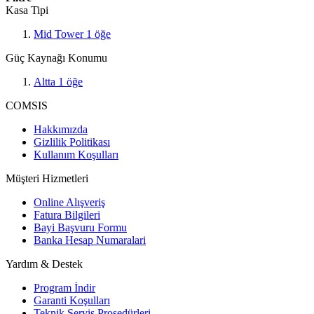
Kasa Tipi
Mid Tower
1
öğe
Güç Kaynağı Konumu
Altta
1
öğe
COMSIS
Hakkımızda
Gizlilik Politikası
Kullanım Koşulları
Müşteri Hizmetleri
Online Alışveriş
Fatura Bilgileri
Bayi Başvuru Formu
Banka Hesap Numaralari
Yardım & Destek
Program İndir
Garanti Koşulları
Teknik Servis Prosedürleri