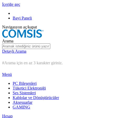
İçeriğe geç
Bayi Paneli
Navigasyon aç/kapat
Arama
Detaylı Arama
#Arama için en az 3 karakter giriniz.
Menü
PC Bileşenleri
Tüketici Elektroniği
Ses Sistemleri
Kablolar ve Dönüştürücüler
Aksesuarlar
GAMING
Hesap