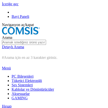
İçeriğe geç
Bayi Paneli
Navigasyon aç/kapat
Arama
Detaylı Arama
#Arama için en az 3 karakter giriniz.
Menü
PC Bileşenleri
Tüketici Elektroniği
Ses Sistemleri
Kablolar ve Dönüştürücüler
Aksesuarlar
GAMING
Hesap