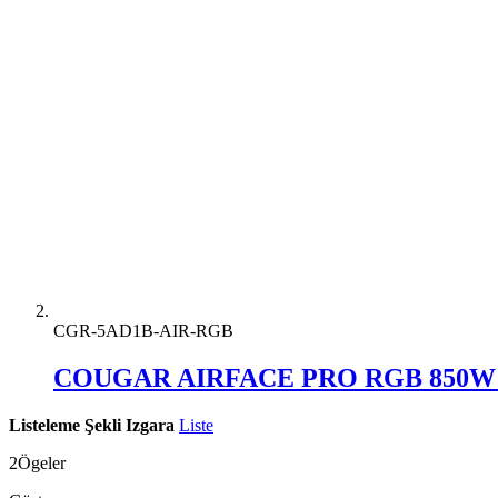
CGR-5AD1B-AIR-RGB
COUGAR AIRFACE PRO RGB 850W 8
Listeleme Şekli
Izgara
Liste
2
Ögeler