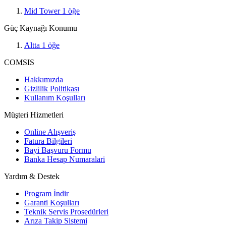
Mid Tower
1
öğe
Güç Kaynağı Konumu
Altta
1
öğe
COMSIS
Hakkımızda
Gizlilik Politikası
Kullanım Koşulları
Müşteri Hizmetleri
Online Alışveriş
Fatura Bilgileri
Bayi Başvuru Formu
Banka Hesap Numaralari
Yardım & Destek
Program İndir
Garanti Koşulları
Teknik Servis Prosedürleri
Arıza Takip Sistemi