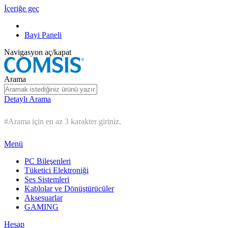
İçeriğe geç
Bayi Paneli
Navigasyon aç/kapat
Arama
Detaylı Arama
#Arama için en az 3 karakter giriniz.
Menü
PC Bileşenleri
Tüketici Elektroniği
Ses Sistemleri
Kablolar ve Dönüştürücüler
Aksesuarlar
GAMING
Hesap