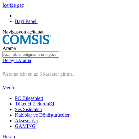
İçeriğe geç
Bayi Paneli
Navigasyon aç/kapat
Arama
Detaylı Arama
#Arama için en az 3 karakter giriniz.
Menü
PC Bileşenleri
Tüketici Elektroniği
Ses Sistemleri
Kablolar ve Dönüştürücüler
Aksesuarlar
GAMING
Hesap