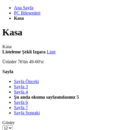
Ana Sayfa
PC Bileşenleri
Kasa
Kasa
Kasa
Listeleme Şekli
Izgara
Liste
Ürünler
76
'ün
49
-
60
'si
Sayfa
Sayfa
Önceki
Sayfa
3
Sayfa
4
Şu anda okuma sayfasındasınız
5
Sayfa
6
Sayfa
7
Sayfa
Sonraki
Göster