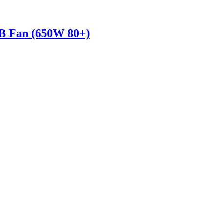
B Fan (650W 80+)