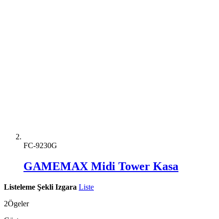
FC-9230G
GAMEMAX Midi Tower Kasa
Listeleme Şekli
Izgara
Liste
2
Ögeler