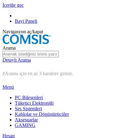
İçeriğe geç
Bayi Paneli
Navigasyon aç/kapat
Arama
Detaylı Arama
#Arama için en az 3 karakter giriniz.
Menü
PC Bileşenleri
Tüketici Elektroniği
Ses Sistemleri
Kablolar ve Dönüştürücüler
Aksesuarlar
GAMING
Hesap