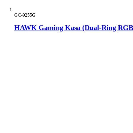
GC-9255G
HAWK Gaming Kasa (Dual-Ring RGB 