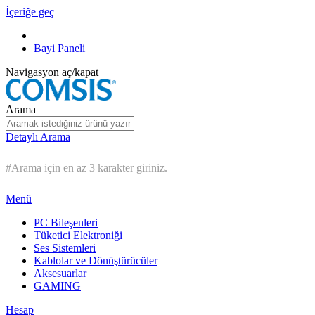
İçeriğe geç
Bayi Paneli
Navigasyon aç/kapat
Arama
Detaylı Arama
#Arama için en az 3 karakter giriniz.
Menü
PC Bileşenleri
Tüketici Elektroniği
Ses Sistemleri
Kablolar ve Dönüştürücüler
Aksesuarlar
GAMING
Hesap