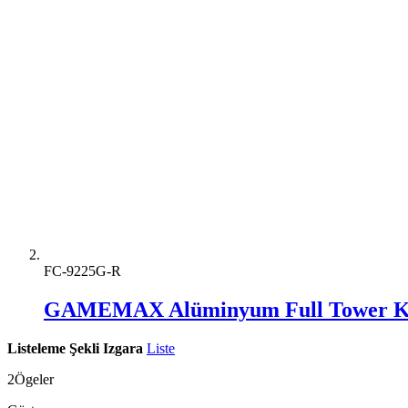
FC-9225G-R
GAMEMAX Alüminyum Full Tower K
Listeleme Şekli
Izgara
Liste
2
Ögeler