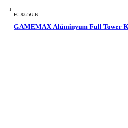
FC-9225G-B
GAMEMAX Alüminyum Full Tower K