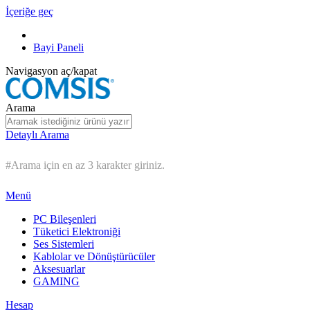
İçeriğe geç
Bayi Paneli
Navigasyon aç/kapat
Arama
Detaylı Arama
#Arama için en az 3 karakter giriniz.
Menü
PC Bileşenleri
Tüketici Elektroniği
Ses Sistemleri
Kablolar ve Dönüştürücüler
Aksesuarlar
GAMING
Hesap