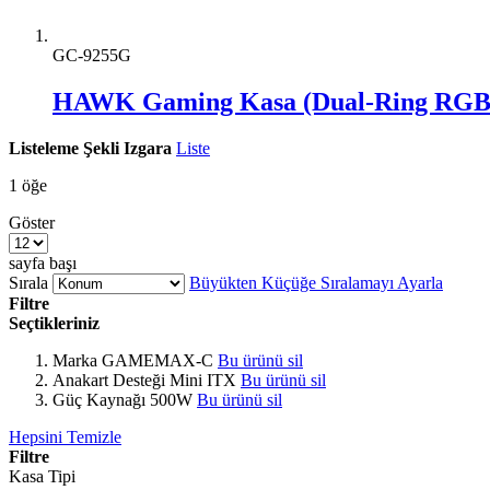
GC-9255G
HAWK Gaming Kasa (Dual-Ring RGB 
Listeleme Şekli
Izgara
Liste
1
öğe
Göster
sayfa başı
Sırala
Büyükten Küçüğe Sıralamayı Ayarla
Filtre
Seçtikleriniz
Marka
GAMEMAX-C
Bu ürünü sil
Anakart Desteği
Mini ITX
Bu ürünü sil
Güç Kaynağı
500W
Bu ürünü sil
Hepsini Temizle
Filtre
Kasa Tipi