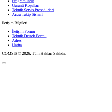
Program İndir
Garanti Koşulları
Teknik Servis Prosedürleri
Arıza Takip Sistemi
İletişim Bilgileri
İletişim Formu
Teknik Destek Formu
Adres
Harita
COMSIS © 2026. Tüm Hakları Saklıdır.