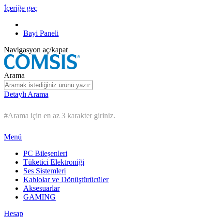
İçeriğe geç
Bayi Paneli
Navigasyon aç/kapat
Arama
Detaylı Arama
#Arama için en az 3 karakter giriniz.
Menü
PC Bileşenleri
Tüketici Elektroniği
Ses Sistemleri
Kablolar ve Dönüştürücüler
Aksesuarlar
GAMING
Hesap