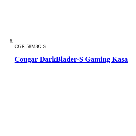
CGR-58M3O-S
Cougar DarkBlader-S Gaming Kasa