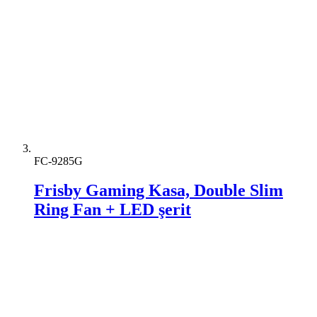
FC-9285G
Frisby Gaming Kasa, Double Slim
Ring Fan + LED şerit