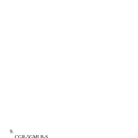
CGR-5GMLB-S