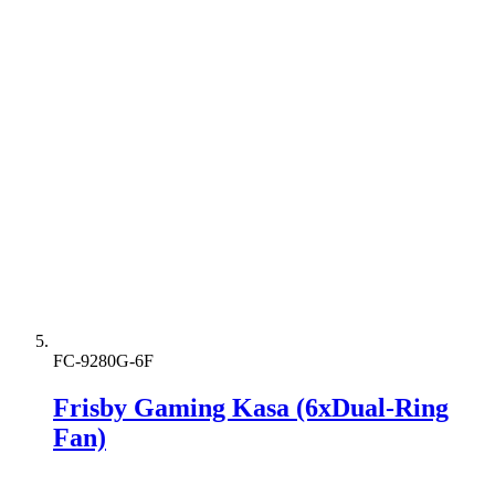
FC-9280G-6F
Frisby Gaming Kasa (6xDual-Ring
Fan)