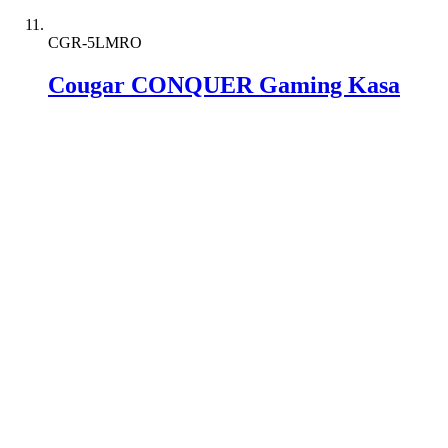
CGR-5LMRO
Cougar CONQUER Gaming Kasa