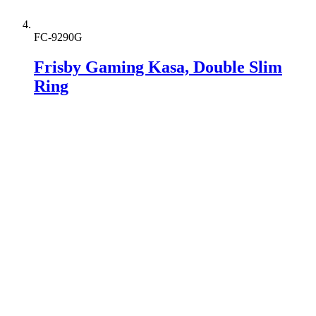
FC-9290G
Frisby Gaming Kasa, Double Slim
Ring