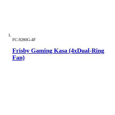
FC-9280G-4F
Frisby Gaming Kasa (4xDual-Ring
Fan)