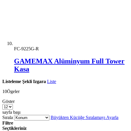
FC-9225G-R
GAMEMAX Alüminyum Full Tower
Kasa
Listeleme Şekli
Izgara
Liste
10
Ögeler
Göster
sayfa başı
Sırala
Büyükten Küçüğe Sıralamayı Ayarla
Filtre
Seçtikleriniz