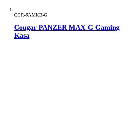
CGR-6AMKB-G
Cougar PANZER MAX-G Gaming
Kasa