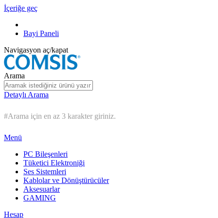
İçeriğe geç
Bayi Paneli
Navigasyon aç/kapat
Arama
Detaylı Arama
#Arama için en az 3 karakter giriniz.
Menü
PC Bileşenleri
Tüketici Elektroniği
Ses Sistemleri
Kablolar ve Dönüştürücüler
Aksesuarlar
GAMING
Hesap