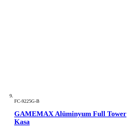
FC-9225G-B
GAMEMAX Alüminyum Full Tower
Kasa