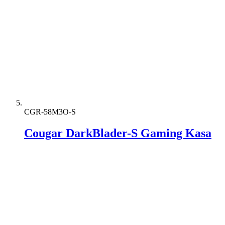
CGR-58M3O-S
Cougar DarkBlader-S Gaming Kasa