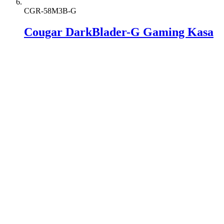
CGR-58M3B-G
Cougar DarkBlader-G Gaming Kasa