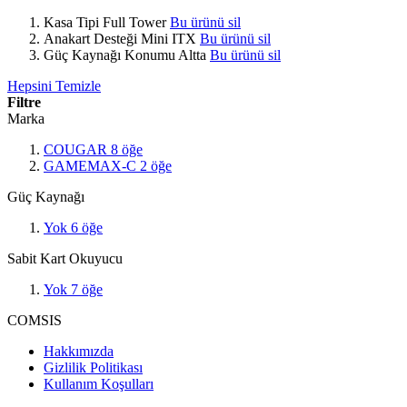
Kasa Tipi
Full Tower
Bu ürünü sil
Anakart Desteği
Mini ITX
Bu ürünü sil
Güç Kaynağı Konumu
Altta
Bu ürünü sil
Hepsini Temizle
Filtre
Marka
COUGAR
8
öğe
GAMEMAX-C
2
öğe
Güç Kaynağı
Yok
6
öğe
Sabit Kart Okuyucu
Yok
7
öğe
COMSIS
Hakkımızda
Gizlilik Politikası
Kullanım Koşulları