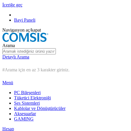
İçeriğe geç
Bayi Paneli
Navigasyon aç/kapat
Arama
Detaylı Arama
#Arama için en az 3 karakter giriniz.
Menü
PC Bileşenleri
Tüketici Elektroniği
Ses Sistemleri
Kablolar ve Dönüştürücüler
Aksesuarlar
GAMING
Hesap