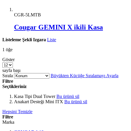
CGR-5LMTB
Cougar GEMINI X ikili Kasa
Listeleme Şekli
Izgara
Liste
1
öğe
Göster
sayfa başı
Sırala
Büyükten Küçüğe Sıralamayı Ayarla
Filtre
Seçtikleriniz
Kasa Tipi
Dual Tower
Bu ürünü sil
Anakart Desteği
Mini ITX
Bu ürünü sil
Hepsini Temizle
Filtre
Marka