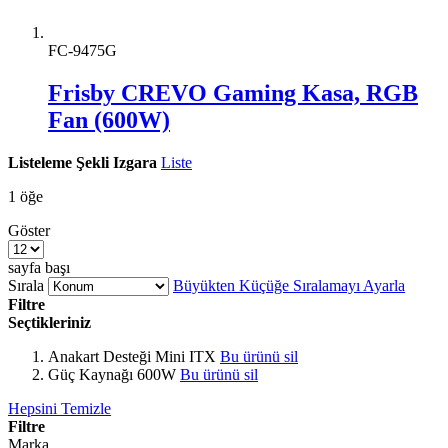
FC-9475G
Frisby CREVO Gaming Kasa, RGB
Fan (600W)
Listeleme Şekli
Izgara
Liste
1
öğe
Göster
sayfa başı
Sırala
Büyükten Küçüğe Sıralamayı Ayarla
Filtre
Seçtikleriniz
Anakart Desteği
Mini ITX
Bu ürünü sil
Güç Kaynağı
600W
Bu ürünü sil
Hepsini Temizle
Filtre
Marka