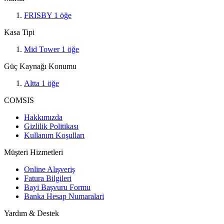
FRISBY
1
öğe
Kasa Tipi
Mid Tower
1
öğe
Güç Kaynağı Konumu
Altta
1
öğe
COMSIS
Hakkımızda
Gizlilik Politikası
Kullanım Koşulları
Müşteri Hizmetleri
Online Alışveriş
Fatura Bilgileri
Bayi Başvuru Formu
Banka Hesap Numaralari
Yardım & Destek