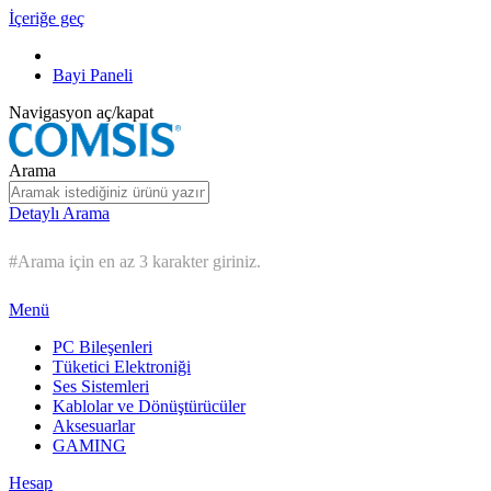
İçeriğe geç
Bayi Paneli
Navigasyon aç/kapat
Arama
Detaylı Arama
#Arama için en az 3 karakter giriniz.
Menü
PC Bileşenleri
Tüketici Elektroniği
Ses Sistemleri
Kablolar ve Dönüştürücüler
Aksesuarlar
GAMING
Hesap