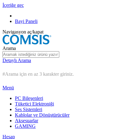
İçeriğe geç
Bayi Paneli
Navigasyon aç/kapat
Arama
Detaylı Arama
#Arama için en az 3 karakter giriniz.
Menü
PC Bileşenleri
Tüketici Elektroniği
Ses Sistemleri
Kablolar ve Dönüştürücüler
Aksesuarlar
GAMING
Hesap