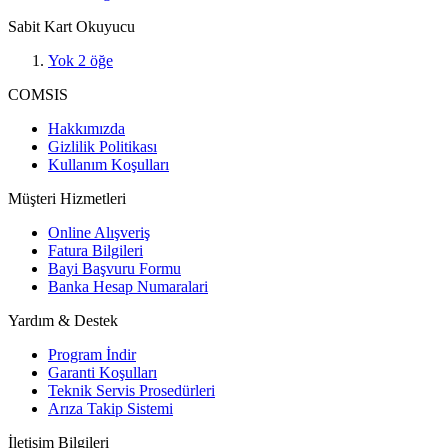
Sabit Kart Okuyucu
Yok
2
öğe
COMSIS
Hakkımızda
Gizlilik Politikası
Kullanım Koşulları
Müşteri Hizmetleri
Online Alışveriş
Fatura Bilgileri
Bayi Başvuru Formu
Banka Hesap Numaralari
Yardım & Destek
Program İndir
Garanti Koşulları
Teknik Servis Prosedürleri
Arıza Takip Sistemi
İletişim Bilgileri