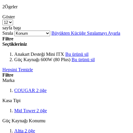
2
Ögeler
Göster
sayfa başı
Sırala
Büyükten Küçüğe Sıralamayı Ayarla
Filtre
Seçtikleriniz
Anakart Desteği
Mini ITX
Bu ürünü sil
Güç Kaynağı
600W (80 Plus)
Bu ürünü sil
Hepsini Temizle
Filtre
Marka
COUGAR
2
öğe
Kasa Tipi
Mid Tower
2
öğe
Güç Kaynağı Konumu
Altta
2
öğe