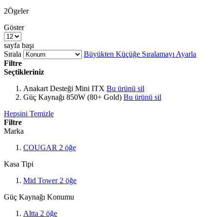
2
Ögeler
Göster
sayfa başı
Sırala
Büyükten Küçüğe Sıralamayı Ayarla
Filtre
Seçtikleriniz
Anakart Desteği
Mini ITX
Bu ürünü sil
Güç Kaynağı
850W (80+ Gold)
Bu ürünü sil
Hepsini Temizle
Filtre
Marka
COUGAR
2
öğe
Kasa Tipi
Mid Tower
2
öğe
Güç Kaynağı Konumu
Altta
2
öğe