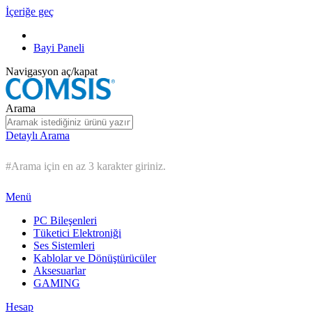
İçeriğe geç
Bayi Paneli
Navigasyon aç/kapat
Arama
Detaylı Arama
#Arama için en az 3 karakter giriniz.
Menü
PC Bileşenleri
Tüketici Elektroniği
Ses Sistemleri
Kablolar ve Dönüştürücüler
Aksesuarlar
GAMING
Hesap