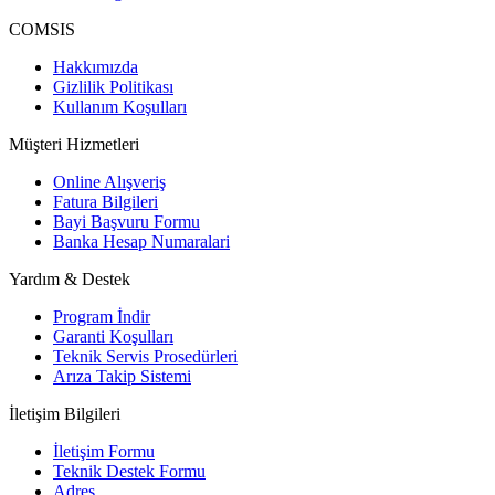
COMSIS
Hakkımızda
Gizlilik Politikası
Kullanım Koşulları
Müşteri Hizmetleri
Online Alışveriş
Fatura Bilgileri
Bayi Başvuru Formu
Banka Hesap Numaralari
Yardım & Destek
Program İndir
Garanti Koşulları
Teknik Servis Prosedürleri
Arıza Takip Sistemi
İletişim Bilgileri
İletişim Formu
Teknik Destek Formu
Adres