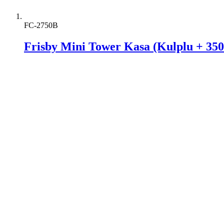
FC-2750B
Frisby Mini Tower Kasa (Kulplu + 35