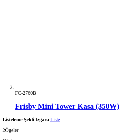
FC-2760B
Frisby Mini Tower Kasa (350W)
Listeleme Şekli
Izgara
Liste
2
Ögeler