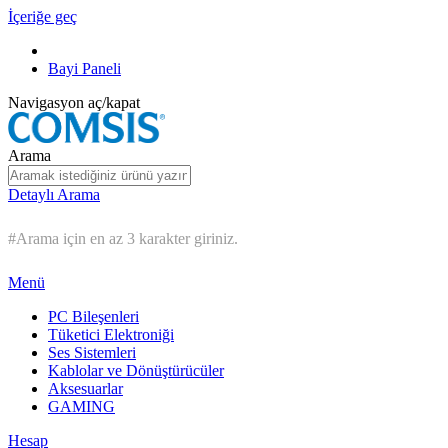
İçeriğe geç
Bayi Paneli
Navigasyon aç/kapat
Arama
Detaylı Arama
#Arama için en az 3 karakter giriniz.
Menü
PC Bileşenleri
Tüketici Elektroniği
Ses Sistemleri
Kablolar ve Dönüştürücüler
Aksesuarlar
GAMING
Hesap