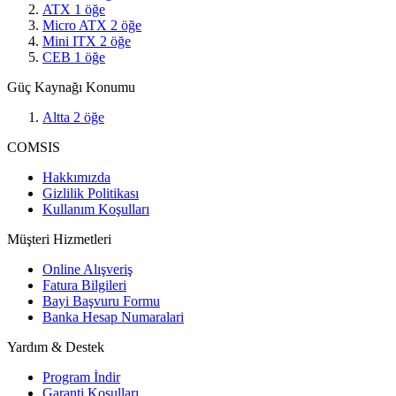
ATX
1
öğe
Micro ATX
2
öğe
Mini ITX
2
öğe
CEB
1
öğe
Güç Kaynağı Konumu
Altta
2
öğe
COMSIS
Hakkımızda
Gizlilik Politikası
Kullanım Koşulları
Müşteri Hizmetleri
Online Alışveriş
Fatura Bilgileri
Bayi Başvuru Formu
Banka Hesap Numaralari
Yardım & Destek
Program İndir
Garanti Koşulları