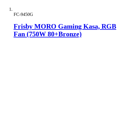
FC-9450G
Frisby MORO Gaming Kasa, RGB
Fan (750W 80+Bronze)