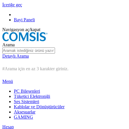
İçeriğe geç
Bayi Paneli
Navigasyon aç/kapat
Arama
Detaylı Arama
#Arama için en az 3 karakter giriniz.
Menü
PC Bileşenleri
Tüketici Elektroniği
Ses Sistemleri
Kablolar ve Dönüştürücüler
Aksesuarlar
GAMING
Hesap