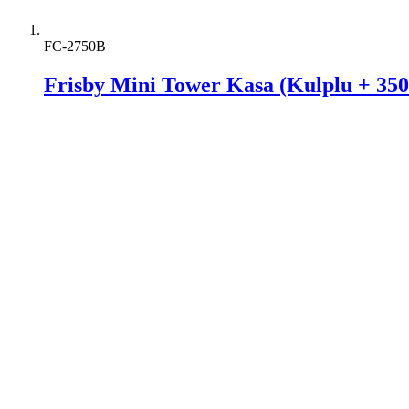
FC-2750B
Frisby Mini Tower Kasa (Kulplu + 35