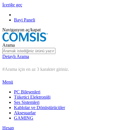
İçeriğe geç
Bayi Paneli
Navigasyon aç/kapat
Arama
Detaylı Arama
#Arama için en az 3 karakter giriniz.
Menü
PC Bileşenleri
Tüketici Elektroniği
Ses Sistemleri
Kablolar ve Dönüştürücüler
Aksesuarlar
GAMING
Hesap