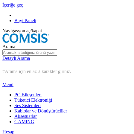
İçeriğe geç
Bayi Paneli
Navigasyon aç/kapat
Arama
Detaylı Arama
#Arama için en az 3 karakter giriniz.
Menü
PC Bileşenleri
Tüketici Elektroniği
Ses Sistemleri
Kablolar ve Dönüştürücüler
Aksesuarlar
GAMING
Hesap