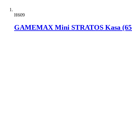
H609
GAMEMAX Mini STRATOS Kasa (650