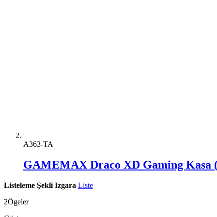
A363-TA
GAMEMAX Draco XD Gaming Kasa (
Listeleme Şekli
Izgara
Liste
2
Ögeler