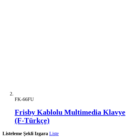
FK-66FU
Frisby Kablolu Multimedia Klavye
(F-Türkçe)
Listeleme Şekli
Izgara
Liste