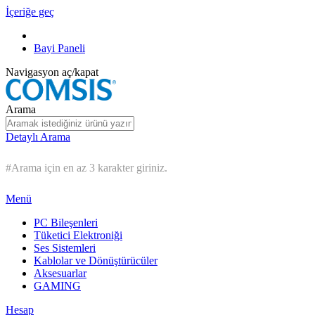
İçeriğe geç
Bayi Paneli
Navigasyon aç/kapat
Arama
Detaylı Arama
#Arama için en az 3 karakter giriniz.
Menü
PC Bileşenleri
Tüketici Elektroniği
Ses Sistemleri
Kablolar ve Dönüştürücüler
Aksesuarlar
GAMING
Hesap