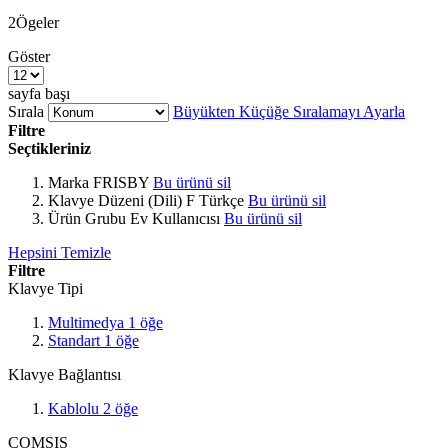
2
Ögeler
Göster
sayfa başı
Sırala
Büyükten Küçüğe Sıralamayı Ayarla
Filtre
Seçtikleriniz
Marka
FRISBY
Bu ürünü sil
Klavye Düzeni (Dili)
F Türkçe
Bu ürünü sil
Ürün Grubu
Ev Kullanıcısı
Bu ürünü sil
Hepsini Temizle
Filtre
Klavye Tipi
Multimedya
1
öğe
Standart
1
öğe
Klavye Bağlantısı
Kablolu
2
öğe
COMSIS