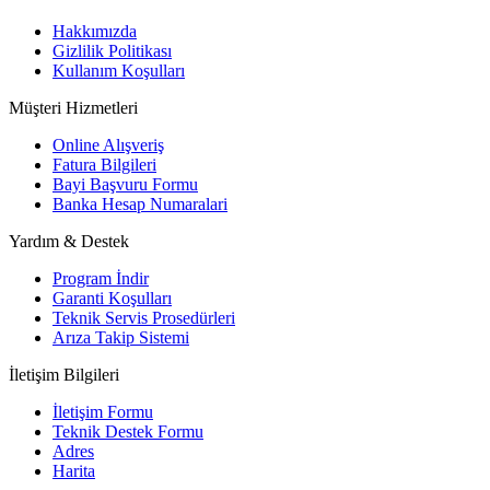
Hakkımızda
Gizlilik Politikası
Kullanım Koşulları
Müşteri Hizmetleri
Online Alışveriş
Fatura Bilgileri
Bayi Başvuru Formu
Banka Hesap Numaralari
Yardım & Destek
Program İndir
Garanti Koşulları
Teknik Servis Prosedürleri
Arıza Takip Sistemi
İletişim Bilgileri
İletişim Formu
Teknik Destek Formu
Adres
Harita