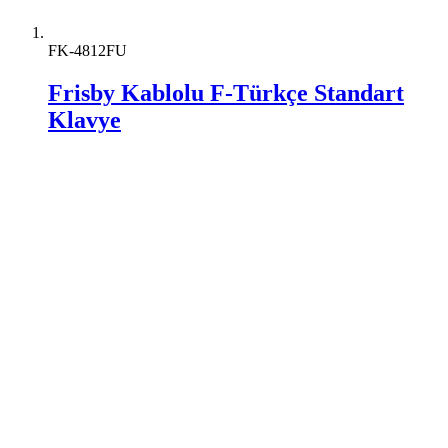
FK-4812FU
Frisby Kablolu F-Türkçe Standart
Klavye