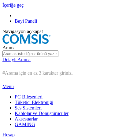
İçeriğe geç
Bayi Paneli
Navigasyon aç/kapat
Arama
Detaylı Arama
#Arama için en az 3 karakter giriniz.
Menü
PC Bileşenleri
Tüketici Elektroniği
Ses Sistemleri
Kablolar ve Dönüştürücüler
Aksesuarlar
GAMING
Hesap