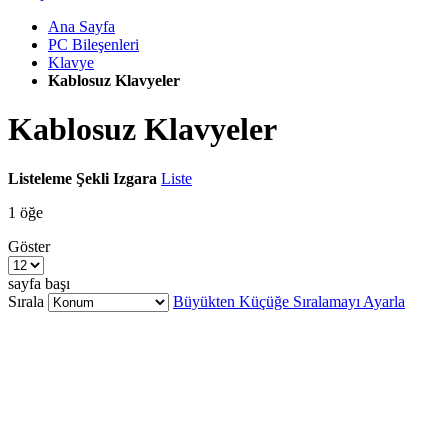
Ana Sayfa
PC Bileşenleri
Klavye
Kablosuz Klavyeler
Kablosuz Klavyeler
Listeleme Şekli
Izgara
Liste
1
öğe
Göster
sayfa başı
Sırala
Büyükten Küçüğe Sıralamayı Ayarla