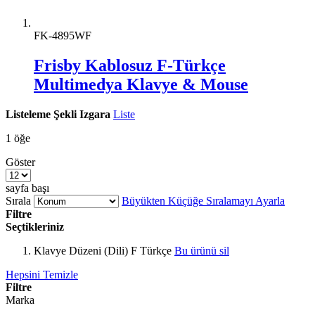
FK-4895WF
Frisby Kablosuz F-Türkçe
Multimedya Klavye & Mouse
Listeleme Şekli
Izgara
Liste
1
öğe
Göster
sayfa başı
Sırala
Büyükten Küçüğe Sıralamayı Ayarla
Filtre
Seçtikleriniz
Klavye Düzeni (Dili)
F Türkçe
Bu ürünü sil
Hepsini Temizle
Filtre
Marka