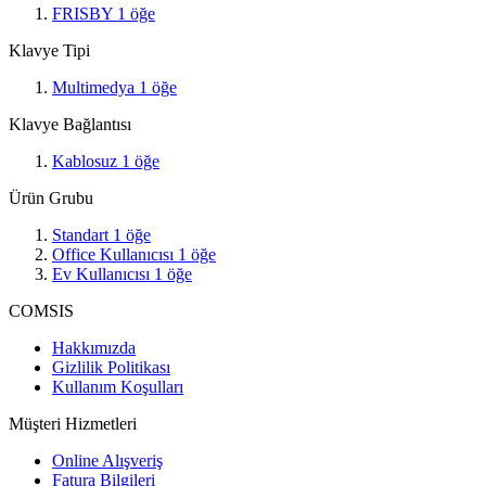
FRISBY
1
öğe
Klavye Tipi
Multimedya
1
öğe
Klavye Bağlantısı
Kablosuz
1
öğe
Ürün Grubu
Standart
1
öğe
Office Kullanıcısı
1
öğe
Ev Kullanıcısı
1
öğe
COMSIS
Hakkımızda
Gizlilik Politikası
Kullanım Koşulları
Müşteri Hizmetleri
Online Alışveriş
Fatura Bilgileri