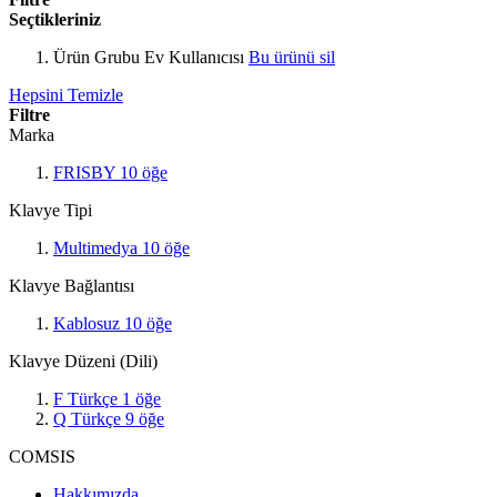
Seçtikleriniz
Ürün Grubu
Ev Kullanıcısı
Bu ürünü sil
Hepsini Temizle
Filtre
Marka
FRISBY
10
öğe
Klavye Tipi
Multimedya
10
öğe
Klavye Bağlantısı
Kablosuz
10
öğe
Klavye Düzeni (Dili)
F Türkçe
1
öğe
Q Türkçe
9
öğe
COMSIS
Hakkımızda