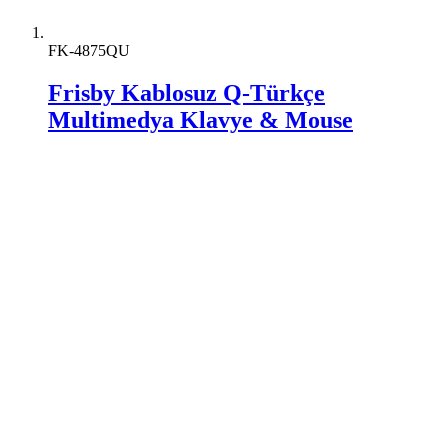
FK-4875QU
Frisby Kablosuz Q-Türkçe
Multimedya Klavye & Mouse