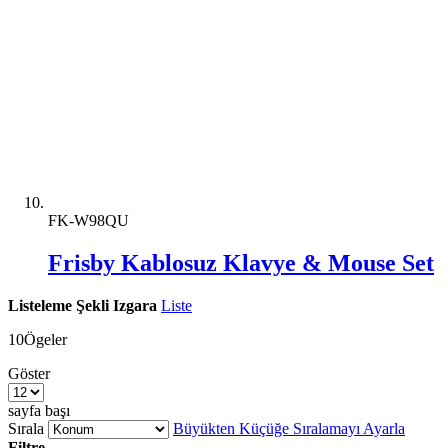
FK-W98QU
Frisby Kablosuz Klavye & Mouse Set
Listeleme Şekli
Izgara
Liste
10
Ögeler
Göster
sayfa başı
Sırala
Büyükten Küçüğe Sıralamayı Ayarla
Filtre