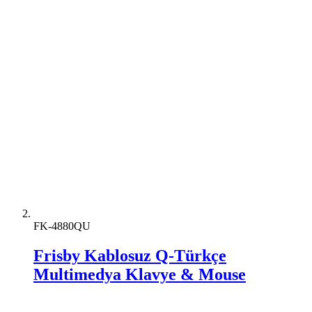
FK-4880QU
Frisby Kablosuz Q-Türkçe
Multimedya Klavye & Mouse