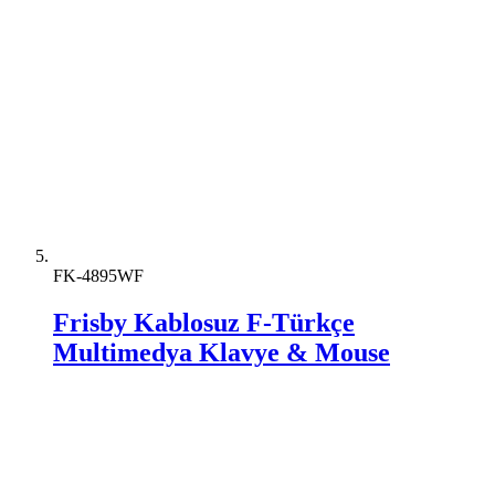
FK-4895WF
Frisby Kablosuz F-Türkçe
Multimedya Klavye & Mouse