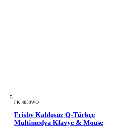
FK-4830WQ
Frisby Kablosuz Q-Türkçe
Multimedya Klavye & Mouse