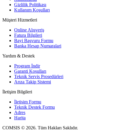
Gizlilik Politikası
Kullanım Koşulları
Müşteri Hizmetleri
Online Alışveriş
Fatura Bilgileri
Bayi Başvuru Formu
Banka Hesap Numaralari
Yardım & Destek
Program İndir
Garanti Koşulları
Teknik Servis Prosedürleri
Arıza Takip Sistemi
İletişim Bilgileri
İletişim Formu
Teknik Destek Formu
Adres
Harita
COMSIS © 2026. Tüm Hakları Saklıdır.