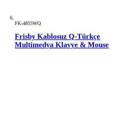
FK-4855WQ
Frisby Kablosuz Q-Türkçe
Multimedya Klavye & Mouse