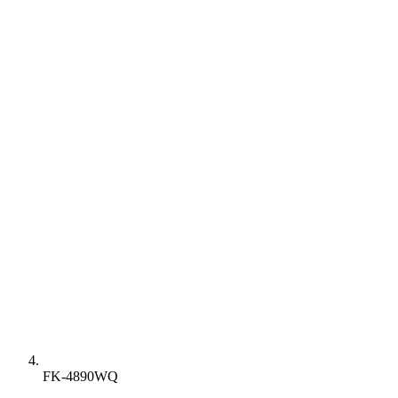
FK-4890WQ