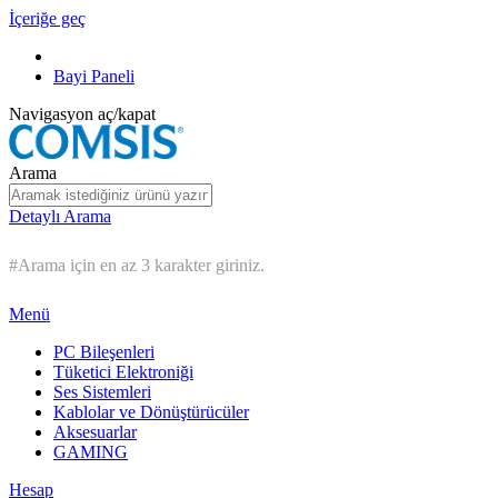
İçeriğe geç
Bayi Paneli
Navigasyon aç/kapat
Arama
Detaylı Arama
#Arama için en az 3 karakter giriniz.
Menü
PC Bileşenleri
Tüketici Elektroniği
Ses Sistemleri
Kablolar ve Dönüştürücüler
Aksesuarlar
GAMING
Hesap