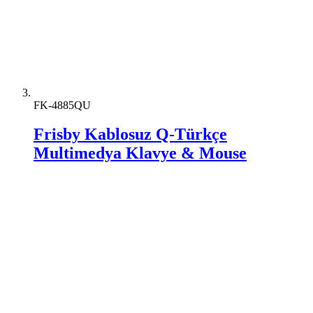
FK-4885QU
Frisby Kablosuz Q-Türkçe
Multimedya Klavye & Mouse