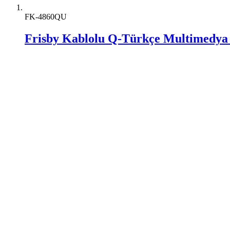
FK-4860QU
Frisby Kablolu Q-Türkçe Multimedya