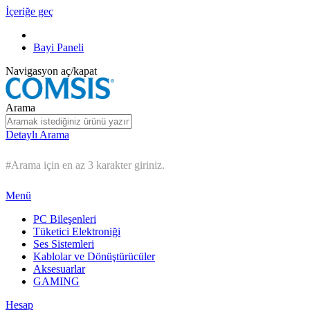
İçeriğe geç
Bayi Paneli
Navigasyon aç/kapat
Arama
Detaylı Arama
#Arama için en az 3 karakter giriniz.
Menü
PC Bileşenleri
Tüketici Elektroniği
Ses Sistemleri
Kablolar ve Dönüştürücüler
Aksesuarlar
GAMING
Hesap