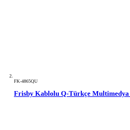
FK-4865QU
Frisby Kablolu Q-Türkçe Multimedya