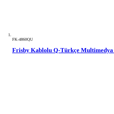
FK-4860QU
Frisby Kablolu Q-Türkçe Multimedya