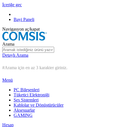
İçeriğe geç
Bayi Paneli
Navigasyon aç/kapat
Arama
Detaylı Arama
#Arama için en az 3 karakter giriniz.
Menü
PC Bileşenleri
Tüketici Elektroniği
Ses Sistemleri
Kablolar ve Dönüştürücüler
Aksesuarlar
GAMING
Hesap