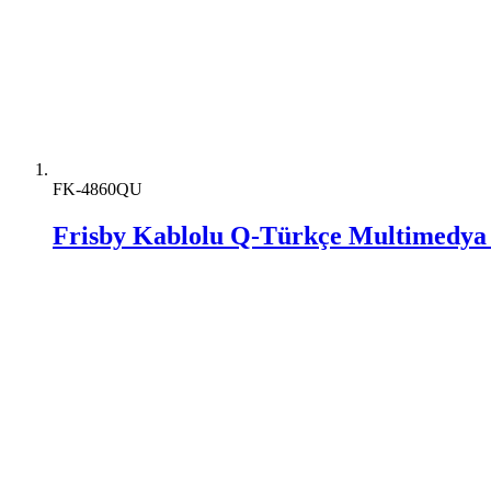
FK-4860QU
Frisby Kablolu Q-Türkçe Multimedya