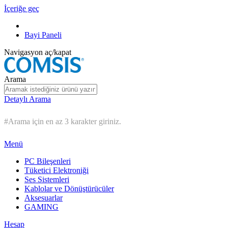
İçeriğe geç
Bayi Paneli
Navigasyon aç/kapat
Arama
Detaylı Arama
#Arama için en az 3 karakter giriniz.
Menü
PC Bileşenleri
Tüketici Elektroniği
Ses Sistemleri
Kablolar ve Dönüştürücüler
Aksesuarlar
GAMING
Hesap