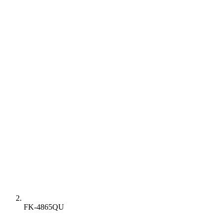
FK-4865QU