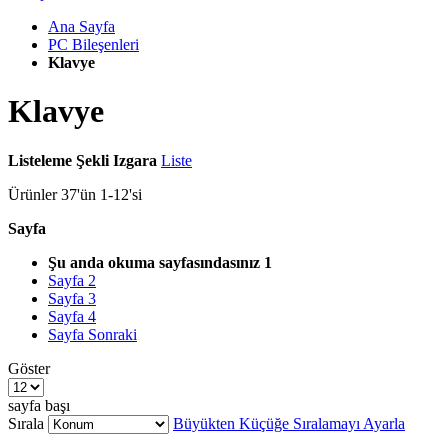
Ana Sayfa
PC Bileşenleri
Klavye
Klavye
Listeleme Şekli
Izgara
Liste
Ürünler
37
'ün
1
-
12
'si
Sayfa
Şu anda okuma sayfasındasınız
1
Sayfa
2
Sayfa
3
Sayfa
4
Sayfa
Sonraki
Göster
sayfa başı
Sırala
Büyükten Küçüğe Sıralamayı Ayarla