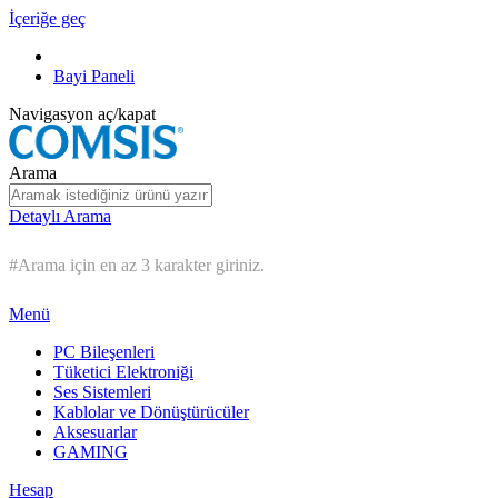
İçeriğe geç
Bayi Paneli
Navigasyon aç/kapat
Arama
Detaylı Arama
#Arama için en az 3 karakter giriniz.
Menü
PC Bileşenleri
Tüketici Elektroniği
Ses Sistemleri
Kablolar ve Dönüştürücüler
Aksesuarlar
GAMING
Hesap