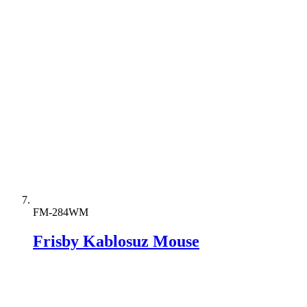
FM-284WM
Frisby Kablosuz Mouse