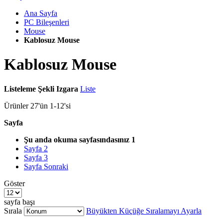
Ana Sayfa
PC Bileşenleri
Mouse
Kablosuz Mouse
Kablosuz Mouse
Listeleme Şekli
Izgara
Liste
Ürünler
27
'ün
1
-
12
'si
Sayfa
Şu anda okuma sayfasındasınız
1
Sayfa
2
Sayfa
3
Sayfa
Sonraki
Göster
sayfa başı
Sırala
Büyükten Küçüğe Sıralamayı Ayarla