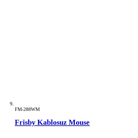
FM-288WM
Frisby Kablosuz Mouse