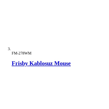
FM-278WM
Frisby Kablosuz Mouse