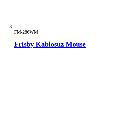
FM-286WM
Frisby Kablosuz Mouse