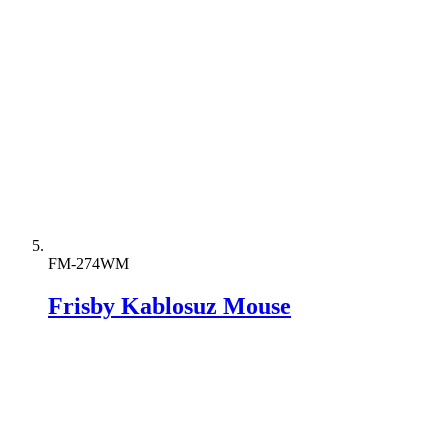
FM-274WM
Frisby Kablosuz Mouse