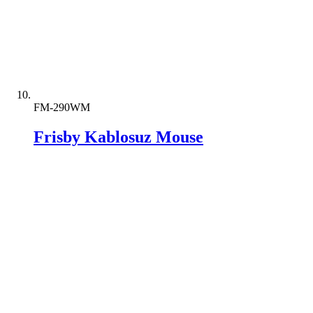
FM-290WM
Frisby Kablosuz Mouse