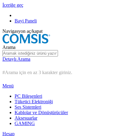
İçeriğe geç
Bayi Paneli
Navigasyon aç/kapat
Arama
Detaylı Arama
#Arama için en az 3 karakter giriniz.
Menü
PC Bileşenleri
Tüketici Elektroniği
Ses Sistemleri
Kablolar ve Dönüştürücüler
Aksesuarlar
GAMING
Hesap