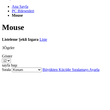
Ana Sayfa
PC Bileşenleri
Mouse
Mouse
Listeleme Şekli
Izgara
Liste
3
Ögeler
Göster
sayfa başı
Sırala
Büyükten Küçüğe Sıralamayı Ayarla