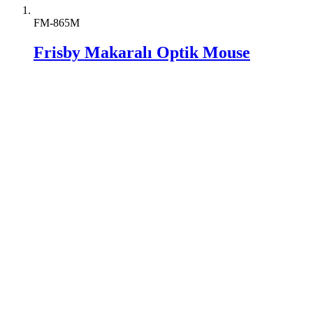
FM-865M
Frisby Makaralı Optik Mouse