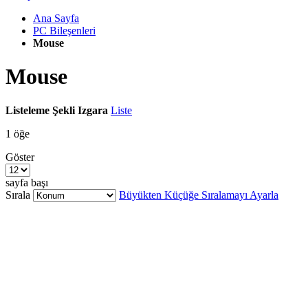
Ana Sayfa
PC Bileşenleri
Mouse
Mouse
Listeleme Şekli
Izgara
Liste
1
öğe
Göster
sayfa başı
Sırala
Büyükten Küçüğe Sıralamayı Ayarla