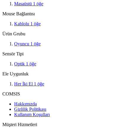
Masaüstü
1
öğe
Mouse Bağlantısı
Kablolu
1
öğe
Ürün Grubu
Oyuncu
1
öğe
Sensör Tipi
Optik
1
öğe
Ele Uygunluk
Her İki El
1
öğe
COMSIS
Hakkımızda
Gizlilik Politikası
Kullanım Koşulları
Müşteri Hizmetleri