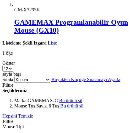
GM-X3295K
GAMEMAX Programlanabilir Oyun
Mouse (GX10)
Listeleme Şekli
Izgara
Liste
1
öğe
Göster
sayfa başı
Sırala
Büyükten Küçüğe Sıralamayı Ayarla
Filtre
Seçtikleriniz
Marka
GAMEMAX-C
Bu ürünü sil
Mouse Tuş Sayısı
6 Tuş
Bu ürünü sil
Hepsini Temizle
Filtre
Mouse Tipi