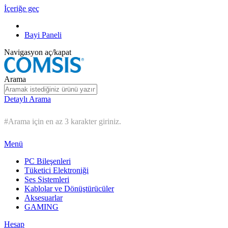
İçeriğe geç
Bayi Paneli
Navigasyon aç/kapat
Arama
Detaylı Arama
#Arama için en az 3 karakter giriniz.
Menü
PC Bileşenleri
Tüketici Elektroniği
Ses Sistemleri
Kablolar ve Dönüştürücüler
Aksesuarlar
GAMING
Hesap