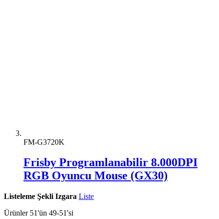
FM-G3720K
Frisby Programlanabilir 8.000DPI
RGB Oyuncu Mouse (GX30)
Listeleme Şekli
Izgara
Liste
Ürünler
51
'ün
49
-
51
'si