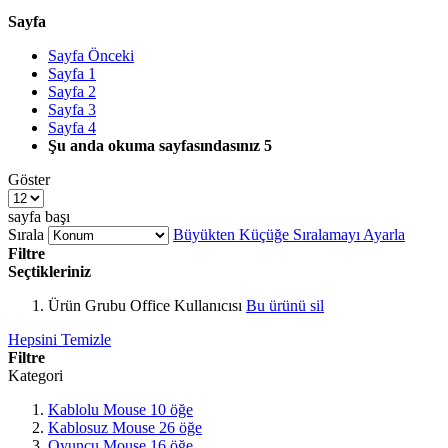
Sayfa
Sayfa
Önceki
Sayfa
1
Sayfa
2
Sayfa
3
Sayfa
4
Şu anda okuma sayfasındasınız
5
Göster
sayfa başı
Sırala
Büyükten Küçüğe Sıralamayı Ayarla
Filtre
Seçtikleriniz
Ürün Grubu
Office Kullanıcısı
Bu ürünü sil
Hepsini Temizle
Filtre
Kategori
Kablolu Mouse
10
öğe
Kablosuz Mouse
26
öğe
Oyuncu Mouse
16
öğe