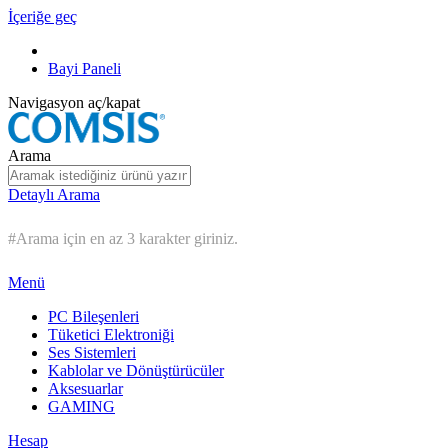
İçeriğe geç
Bayi Paneli
Navigasyon aç/kapat
Arama
Detaylı Arama
#Arama için en az 3 karakter giriniz.
Menü
PC Bileşenleri
Tüketici Elektroniği
Ses Sistemleri
Kablolar ve Dönüştürücüler
Aksesuarlar
GAMING
Hesap