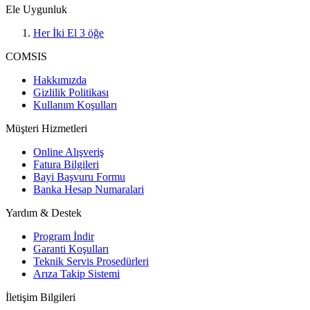
Ele Uygunluk
Her İki El
3
öğe
COMSIS
Hakkımızda
Gizlilik Politikası
Kullanım Koşulları
Müşteri Hizmetleri
Online Alışveriş
Fatura Bilgileri
Bayi Başvuru Formu
Banka Hesap Numaralari
Yardım & Destek
Program İndir
Garanti Koşulları
Teknik Servis Prosedürleri
Arıza Takip Sistemi
İletişim Bilgileri