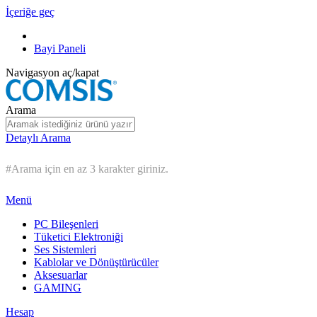
İçeriğe geç
Bayi Paneli
Navigasyon aç/kapat
Arama
Detaylı Arama
#Arama için en az 3 karakter giriniz.
Menü
PC Bileşenleri
Tüketici Elektroniği
Ses Sistemleri
Kablolar ve Dönüştürücüler
Aksesuarlar
GAMING
Hesap