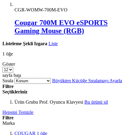
CGR-WOMW-700M-EVO
Cougar 700M EVO eSPORTS
Gaming Mouse (RGB)
Listeleme Şekli
Izgara
Liste
1
öğe
Göster
sayfa başı
Sırala
Büyükten Küçüğe Sıralamayı Ayarla
Filtre
Seçtikleriniz
Ürün Grubu
Prof. Oyuncu Klavyesi
Bu ürünü sil
Hepsini Temizle
Filtre
Marka
COUGAR
1
öğe