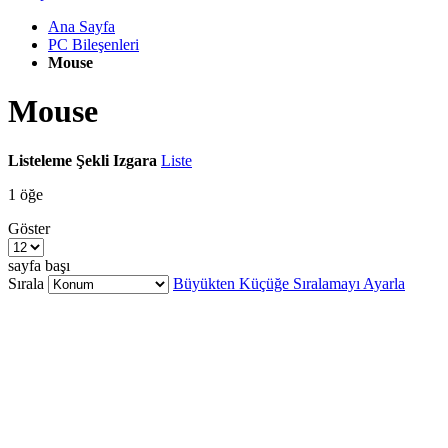
Ana Sayfa
PC Bileşenleri
Mouse
Mouse
Listeleme Şekli
Izgara
Liste
1
öğe
Göster
sayfa başı
Sırala
Büyükten Küçüğe Sıralamayı Ayarla