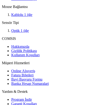
Mouse Bağlantısı
Kablolu
1
öğe
Sensör Tipi
Optik
1
öğe
COMSIS
Hakkımızda
Gizlilik Politikası
Kullanım Koşulları
Müşteri Hizmetleri
Online Alışveriş
Fatura Bilgileri
Bayi Başvuru Formu
Banka Hesap Numaralari
Yardım & Destek
Program İndir
Garanti Koşulları