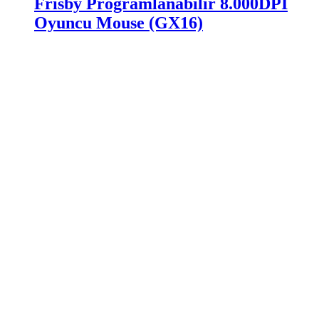
Frisby Programlanabilir 8.000DPI
Oyuncu Mouse (GX16)