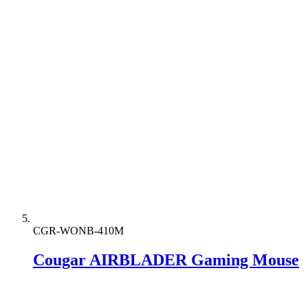
CGR-WONB-410M
Cougar AIRBLADER Gaming Mouse