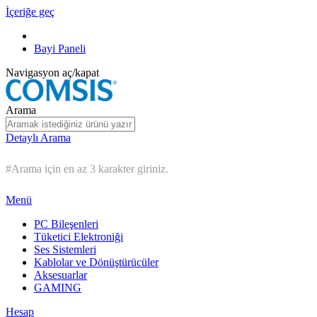
İçeriğe geç
Bayi Paneli
Navigasyon aç/kapat
Arama
Detaylı Arama
#Arama için en az 3 karakter giriniz.
Menü
PC Bileşenleri
Tüketici Elektroniği
Ses Sistemleri
Kablolar ve Dönüştürücüler
Aksesuarlar
GAMING
Hesap