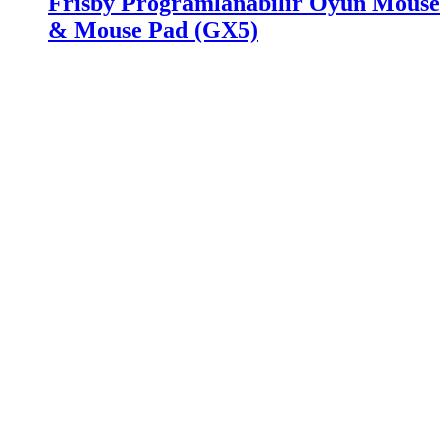
Frisby Programlanabilir Oyun Mouse
& Mouse Pad (GX5)