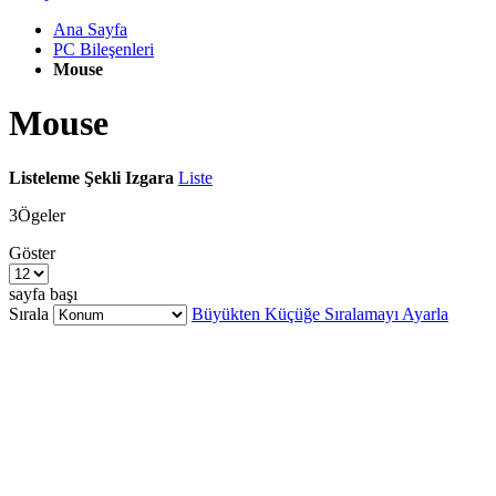
Ana Sayfa
PC Bileşenleri
Mouse
Mouse
Listeleme Şekli
Izgara
Liste
3
Ögeler
Göster
sayfa başı
Sırala
Büyükten Küçüğe Sıralamayı Ayarla