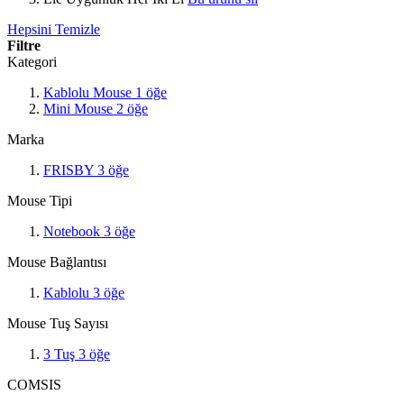
Hepsini Temizle
Filtre
Kategori
Kablolu Mouse
1
öğe
Mini Mouse
2
öğe
Marka
FRISBY
3
öğe
Mouse Tipi
Notebook
3
öğe
Mouse Bağlantısı
Kablolu
3
öğe
Mouse Tuş Sayısı
3 Tuş
3
öğe
COMSIS