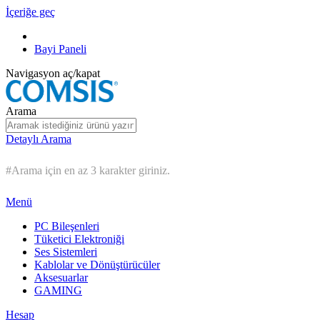
İçeriğe geç
Bayi Paneli
Navigasyon aç/kapat
Arama
Detaylı Arama
#Arama için en az 3 karakter giriniz.
Menü
PC Bileşenleri
Tüketici Elektroniği
Ses Sistemleri
Kablolar ve Dönüştürücüler
Aksesuarlar
GAMING
Hesap