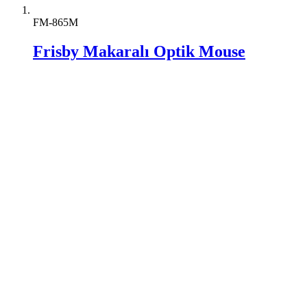
FM-865M
Frisby Makaralı Optik Mouse