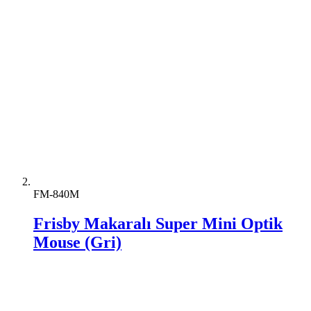
FM-840M
Frisby Makaralı Super Mini Optik
Mouse (Gri)