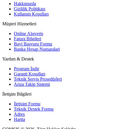
Hakkımızda
Gizlilik Politikası
Kullanım Koşulları
Müşteri Hizmetleri
Online Alışveriş
Fatura Bilgileri
Bayi Başvuru Formu
Banka Hesap Numaralari
Yardım & Destek
Program İndir
Garanti Koşulları
Teknik Servis Prosedürleri
Arıza Takip Sistemi
İletişim Bilgileri
İletişim Formu
Teknik Destek Formu
Adres
Harita