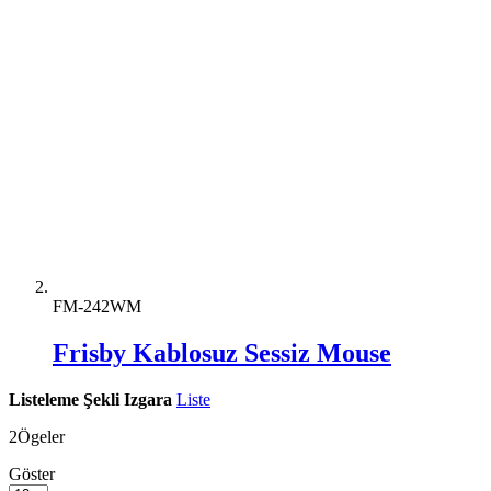
FM-242WM
Frisby Kablosuz Sessiz Mouse
Listeleme Şekli
Izgara
Liste
2
Ögeler
Göster