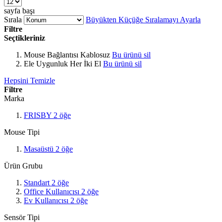
sayfa başı
Sırala
Büyükten Küçüğe Sıralamayı Ayarla
Filtre
Seçtikleriniz
Mouse Bağlantısı
Kablosuz
Bu ürünü sil
Ele Uygunluk
Her İki El
Bu ürünü sil
Hepsini Temizle
Filtre
Marka
FRISBY
2
öğe
Mouse Tipi
Masaüstü
2
öğe
Ürün Grubu
Standart
2
öğe
Office Kullanıcısı
2
öğe
Ev Kullanıcısı
2
öğe
Sensör Tipi