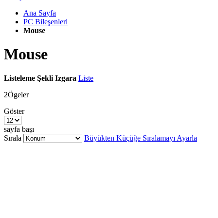
Ana Sayfa
PC Bileşenleri
Mouse
Mouse
Listeleme Şekli
Izgara
Liste
2
Ögeler
Göster
sayfa başı
Sırala
Büyükten Küçüğe Sıralamayı Ayarla