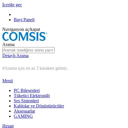
İçeriğe geç
Bayi Paneli
Navigasyon aç/kapat
Arama
Detaylı Arama
#Arama için en az 3 karakter giriniz.
Menü
PC Bileşenleri
Tüketici Elektroniği
Ses Sistemleri
Kablolar ve Dönüştürücüler
Aksesuarlar
GAMING
Hesap