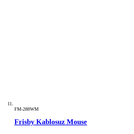
FM-288WM
Frisby Kablosuz Mouse