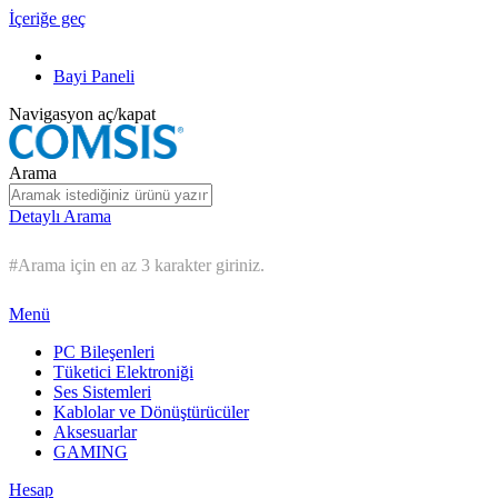
İçeriğe geç
Bayi Paneli
Navigasyon aç/kapat
Arama
Detaylı Arama
#Arama için en az 3 karakter giriniz.
Menü
PC Bileşenleri
Tüketici Elektroniği
Ses Sistemleri
Kablolar ve Dönüştürücüler
Aksesuarlar
GAMING
Hesap