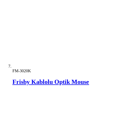
FM-3020K
Frisby Kablolu Optik Mouse