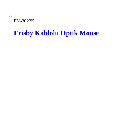
FM-3022K
Frisby Kablolu Optik Mouse