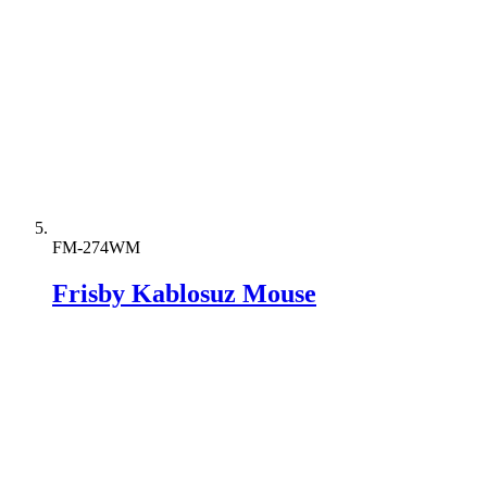
FM-274WM
Frisby Kablosuz Mouse