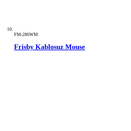
FM-286WM
Frisby Kablosuz Mouse