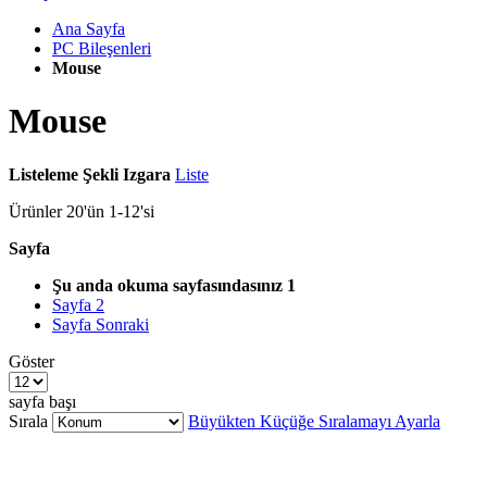
Ana Sayfa
PC Bileşenleri
Mouse
Mouse
Listeleme Şekli
Izgara
Liste
Ürünler
20
'ün
1
-
12
'si
Sayfa
Şu anda okuma sayfasındasınız
1
Sayfa
2
Sayfa
Sonraki
Göster
sayfa başı
Sırala
Büyükten Küçüğe Sıralamayı Ayarla