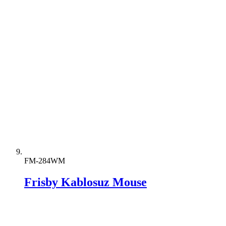
FM-284WM
Frisby Kablosuz Mouse