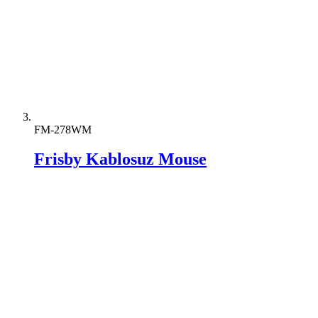
FM-278WM
Frisby Kablosuz Mouse