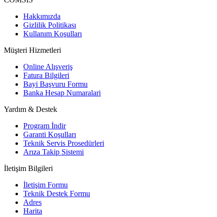
Hakkımızda
Gizlilik Politikası
Kullanım Koşulları
Müşteri Hizmetleri
Online Alışveriş
Fatura Bilgileri
Bayi Başvuru Formu
Banka Hesap Numaralari
Yardım & Destek
Program İndir
Garanti Koşulları
Teknik Servis Prosedürleri
Arıza Takip Sistemi
İletişim Bilgileri
İletişim Formu
Teknik Destek Formu
Adres
Harita