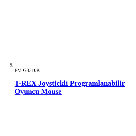
FM-G3310K
T-REX Joystickli Programlanabilir
Oyuncu Mouse