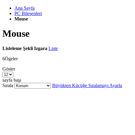
Ana Sayfa
PC Bileşenleri
Mouse
Mouse
Listeleme Şekli
Izgara
Liste
6
Ögeler
Göster
sayfa başı
Sırala
Büyükten Küçüğe Sıralamayı Ayarla