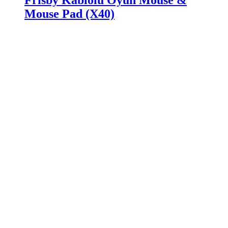
Frisby Kablolu Oyun Mouse &
Mouse Pad (X40)