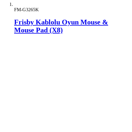
FM-G3265K
Frisby Kablolu Oyun Mouse &
Mouse Pad (X8)