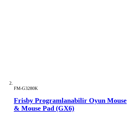
FM-G3280K
Frisby Programlanabilir Oyun Mouse
& Mouse Pad (GX6)