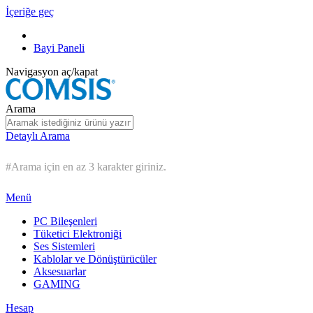
İçeriğe geç
Bayi Paneli
Navigasyon aç/kapat
Arama
Detaylı Arama
#Arama için en az 3 karakter giriniz.
Menü
PC Bileşenleri
Tüketici Elektroniği
Ses Sistemleri
Kablolar ve Dönüştürücüler
Aksesuarlar
GAMING
Hesap