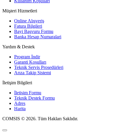
Kullanım Koşulları
Müşteri Hizmetleri
Online Alışveriş
Fatura Bilgileri
Bayi Başvuru Formu
Banka Hesap Numaralari
Yardım & Destek
Program İndir
Garanti Koşulları
Teknik Servis Prosedürleri
Arıza Takip Sistemi
İletişim Bilgileri
İletişim Formu
Teknik Destek Formu
Adres
Harita
COMSIS © 2026. Tüm Hakları Saklıdır.