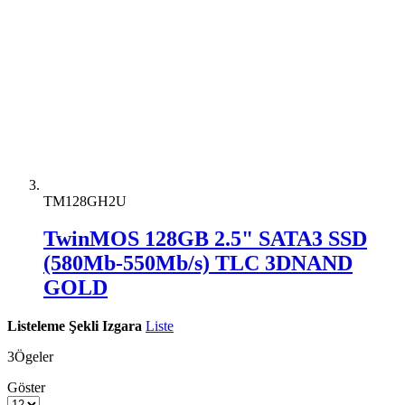
TM128GH2U
TwinMOS 128GB 2.5" SATA3 SSD
(580Mb-550Mb/s) TLC 3DNAND
GOLD
Listeleme Şekli
Izgara
Liste
3
Ögeler
Göster