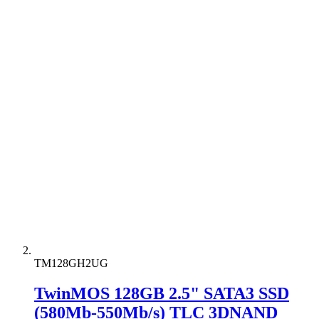
TM128GH2UG
TwinMOS 128GB 2.5" SATA3 SSD
(580Mb-550Mb/s) TLC 3DNAND