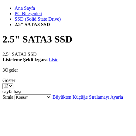
Ana Sayfa
PC Bileşenleri
SSD (Solid State Drive)
2.5" SATA3 SSD
2.5" SATA3 SSD
2.5" SATA3 SSD
Listeleme Şekli
Izgara
Liste
3
Ögeler
Göster
sayfa başı
Sırala
Büyükten Küçüğe Sıralamayı Ayarla