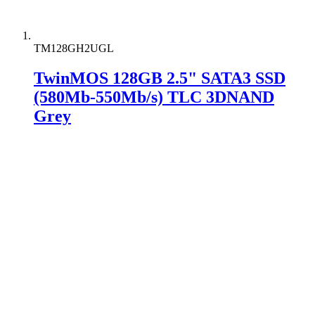
TM128GH2UGL
TwinMOS 128GB 2.5" SATA3 SSD
(580Mb-550Mb/s) TLC 3DNAND
Grey