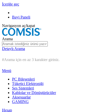
İçeriğe geç
Bayi Paneli
Navigasyon aç/kapat
Arama
Detaylı Arama
#Arama için en az 3 karakter giriniz.
Menü
PC Bileşenleri
Tüketici Elektroniği
Ses Sistemleri
Kablolar ve Dönüştürücüler
Aksesuarlar
GAMING
Hesap