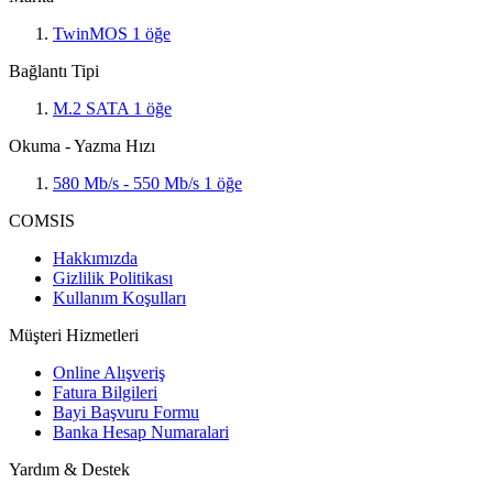
TwinMOS
1
öğe
Bağlantı Tipi
M.2 SATA
1
öğe
Okuma - Yazma Hızı
580 Mb/s - 550 Mb/s
1
öğe
COMSIS
Hakkımızda
Gizlilik Politikası
Kullanım Koşulları
Müşteri Hizmetleri
Online Alışveriş
Fatura Bilgileri
Bayi Başvuru Formu
Banka Hesap Numaralari
Yardım & Destek