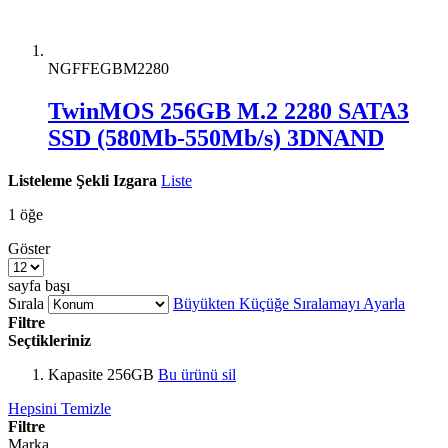
NGFFEGBM2280
TwinMOS 256GB M.2 2280 SATA3
SSD (580Mb-550Mb/s) 3DNAND
Listeleme Şekli
Izgara
Liste
1
öğe
Göster
sayfa başı
Sırala
Büyükten Küçüğe Sıralamayı Ayarla
Filtre
Seçtikleriniz
Kapasite
256GB
Bu ürünü sil
Hepsini Temizle
Filtre
Marka