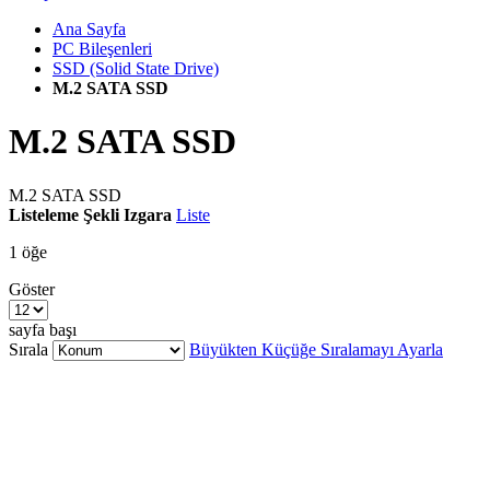
Ana Sayfa
PC Bileşenleri
SSD (Solid State Drive)
M.2 SATA SSD
M.2 SATA SSD
M.2 SATA SSD
Listeleme Şekli
Izgara
Liste
1
öğe
Göster
sayfa başı
Sırala
Büyükten Küçüğe Sıralamayı Ayarla