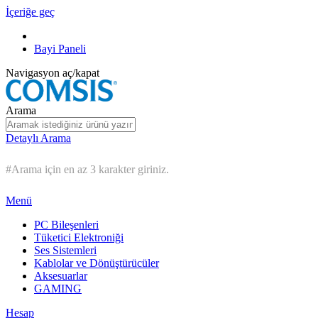
İçeriğe geç
Bayi Paneli
Navigasyon aç/kapat
Arama
Detaylı Arama
#Arama için en az 3 karakter giriniz.
Menü
PC Bileşenleri
Tüketici Elektroniği
Ses Sistemleri
Kablolar ve Dönüştürücüler
Aksesuarlar
GAMING
Hesap