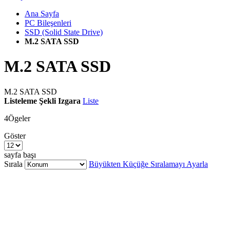
Ana Sayfa
PC Bileşenleri
SSD (Solid State Drive)
M.2 SATA SSD
M.2 SATA SSD
M.2 SATA SSD
Listeleme Şekli
Izgara
Liste
4
Ögeler
Göster
sayfa başı
Sırala
Büyükten Küçüğe Sıralamayı Ayarla