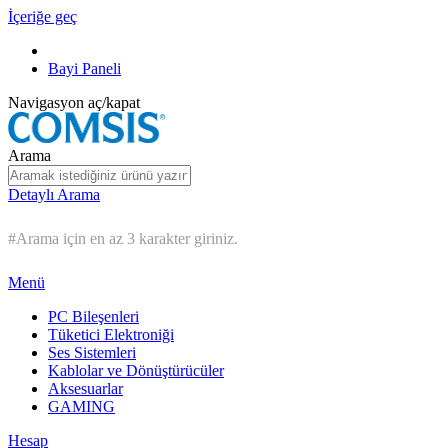
İçeriğe geç
Bayi Paneli
Navigasyon aç/kapat
Arama
Detaylı Arama
#Arama için en az 3 karakter giriniz.
Menü
PC Bileşenleri
Tüketici Elektroniği
Ses Sistemleri
Kablolar ve Dönüştürücüler
Aksesuarlar
GAMING
Hesap