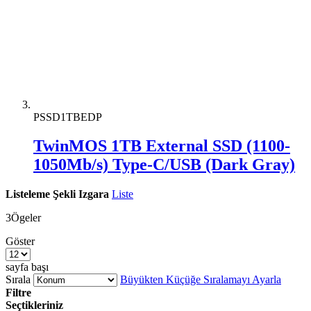
PSSD1TBEDP
TwinMOS 1TB External SSD (1100-
1050Mb/s) Type-C/USB (Dark Gray)
Listeleme Şekli
Izgara
Liste
3
Ögeler
Göster
sayfa başı
Sırala
Büyükten Küçüğe Sıralamayı Ayarla
Filtre
Seçtikleriniz