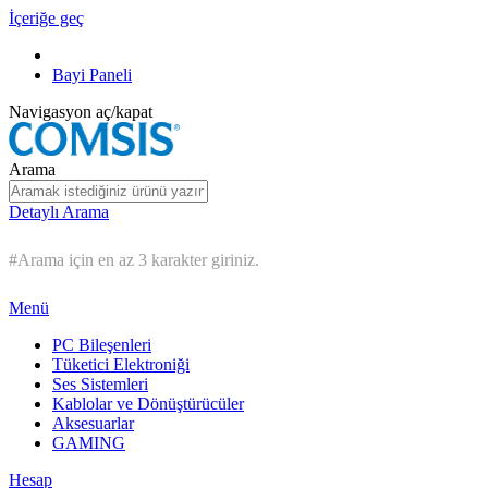
İçeriğe geç
Bayi Paneli
Navigasyon aç/kapat
Arama
Detaylı Arama
#Arama için en az 3 karakter giriniz.
Menü
PC Bileşenleri
Tüketici Elektroniği
Ses Sistemleri
Kablolar ve Dönüştürücüler
Aksesuarlar
GAMING
Hesap