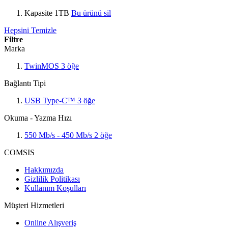
Kapasite
1TB
Bu ürünü sil
Hepsini Temizle
Filtre
Marka
TwinMOS
3
öğe
Bağlantı Tipi
USB Type-C™
3
öğe
Okuma - Yazma Hızı
550 Mb/s - 450 Mb/s
2
öğe
COMSIS
Hakkımızda
Gizlilik Politikası
Kullanım Koşulları
Müşteri Hizmetleri
Online Alışveriş