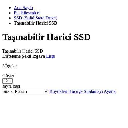
Ana Sayfa
PC Bileşenleri
SSD (Solid State Drive)
Taşınabilir Harici SSD
Taşınabilir Harici SSD
Taşınabilir Harici SSD
Listeleme Şekli
Izgara
Liste
3
Ögeler
Göster
sayfa başı
Sırala
Büyükten Küçüğe Sıralamayı Ayarla