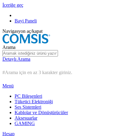
İçeriğe geç
Bayi Paneli
Navigasyon aç/kapat
Arama
Detaylı Arama
#Arama için en az 3 karakter giriniz.
Menü
PC Bileşenleri
Tüketici Elektroniği
Ses Sistemleri
Kablolar ve Dönüştürücüler
Aksesuarlar
GAMING
Hesap