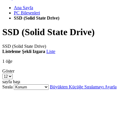
Ana Sayfa
PC Bileşenleri
SSD (Solid State Drive)
SSD (Solid State Drive)
SSD (Solid State Drive)
Listeleme Şekli
Izgara
Liste
1
öğe
Göster
sayfa başı
Sırala
Büyükten Küçüğe Sıralamayı Ayarla