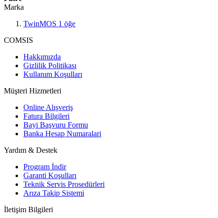
Marka
TwinMOS
1
öğe
COMSIS
Hakkımızda
Gizlilik Politikası
Kullanım Koşulları
Müşteri Hizmetleri
Online Alışveriş
Fatura Bilgileri
Bayi Başvuru Formu
Banka Hesap Numaralari
Yardım & Destek
Program İndir
Garanti Koşulları
Teknik Servis Prosedürleri
Arıza Takip Sistemi
İletişim Bilgileri