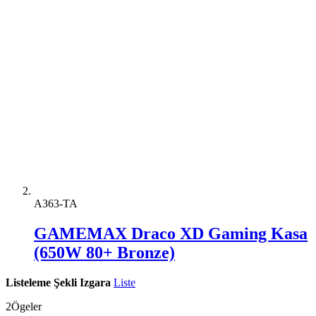
A363-TA
GAMEMAX Draco XD Gaming Kasa
(650W 80+ Bronze)
Listeleme Şekli
Izgara
Liste
2
Ögeler