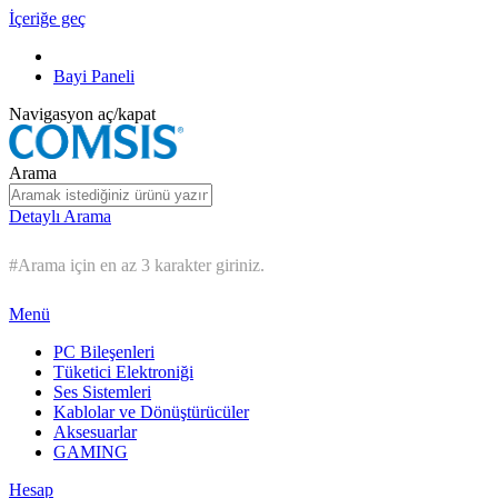
İçeriğe geç
Bayi Paneli
Navigasyon aç/kapat
Arama
Detaylı Arama
#Arama için en az 3 karakter giriniz.
Menü
PC Bileşenleri
Tüketici Elektroniği
Ses Sistemleri
Kablolar ve Dönüştürücüler
Aksesuarlar
GAMING
Hesap