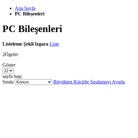
Ana Sayfa
PC Bileşenleri
PC Bileşenleri
Listeleme Şekli
Izgara
Liste
2
Ögeler
Göster
sayfa başı
Sırala
Büyükten Küçüğe Sıralamayı Ayarla