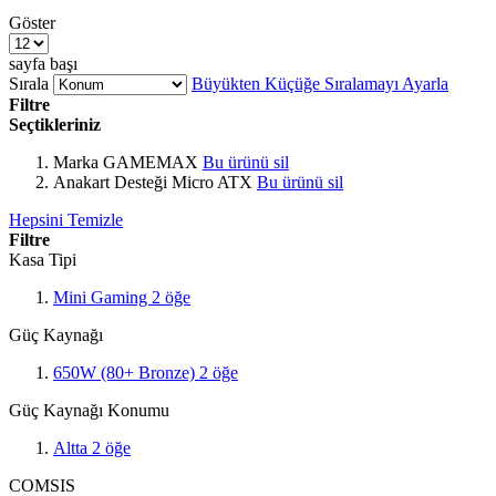
Göster
sayfa başı
Sırala
Büyükten Küçüğe Sıralamayı Ayarla
Filtre
Seçtikleriniz
Marka
GAMEMAX
Bu ürünü sil
Anakart Desteği
Micro ATX
Bu ürünü sil
Hepsini Temizle
Filtre
Kasa Tipi
Mini Gaming
2
öğe
Güç Kaynağı
650W (80+ Bronze)
2
öğe
Güç Kaynağı Konumu
Altta
2
öğe
COMSIS