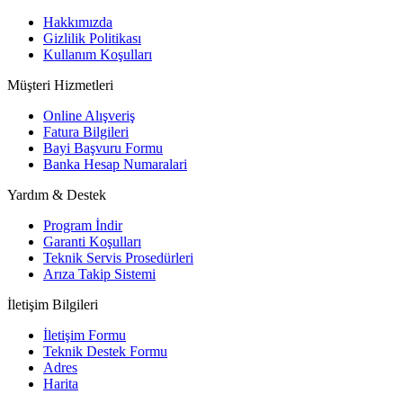
Hakkımızda
Gizlilik Politikası
Kullanım Koşulları
Müşteri Hizmetleri
Online Alışveriş
Fatura Bilgileri
Bayi Başvuru Formu
Banka Hesap Numaralari
Yardım & Destek
Program İndir
Garanti Koşulları
Teknik Servis Prosedürleri
Arıza Takip Sistemi
İletişim Bilgileri
İletişim Formu
Teknik Destek Formu
Adres
Harita