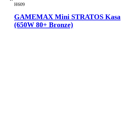
H609
GAMEMAX Mini STRATOS Kasa
(650W 80+ Bronze)