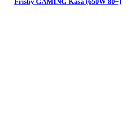
Frisby GAMING Kasa (650W 80+)