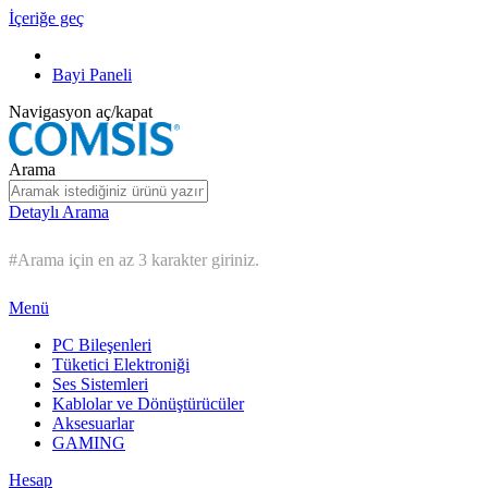
İçeriğe geç
Bayi Paneli
Navigasyon aç/kapat
Arama
Detaylı Arama
#Arama için en az 3 karakter giriniz.
Menü
PC Bileşenleri
Tüketici Elektroniği
Ses Sistemleri
Kablolar ve Dönüştürücüler
Aksesuarlar
GAMING
Hesap