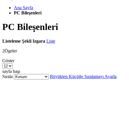
Ana Sayfa
PC Bileşenleri
PC Bileşenleri
Listeleme Şekli
Izgara
Liste
2
Ögeler
Göster
sayfa başı
Sırala
Büyükten Küçüğe Sıralamayı Ayarla