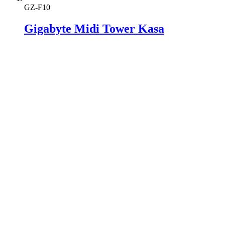
GZ-F10
Gigabyte Midi Tower Kasa