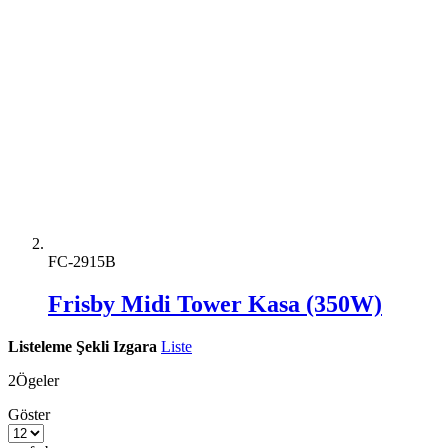
FC-2915B
Frisby Midi Tower Kasa (350W)
Listeleme Şekli
Izgara
Liste
2
Ögeler
Göster