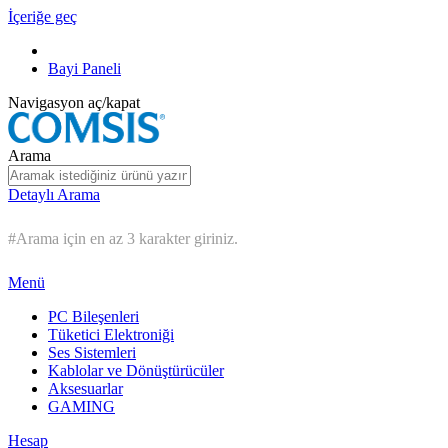
İçeriğe geç
Bayi Paneli
Navigasyon aç/kapat
Arama
Detaylı Arama
#Arama için en az 3 karakter giriniz.
Menü
PC Bileşenleri
Tüketici Elektroniği
Ses Sistemleri
Kablolar ve Dönüştürücüler
Aksesuarlar
GAMING
Hesap