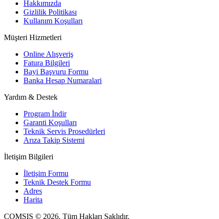
Hakkımızda
Gizlilik Politikası
Kullanım Koşulları
Müşteri Hizmetleri
Online Alışveriş
Fatura Bilgileri
Bayi Başvuru Formu
Banka Hesap Numaralari
Yardım & Destek
Program İndir
Garanti Koşulları
Teknik Servis Prosedürleri
Arıza Takip Sistemi
İletişim Bilgileri
İletişim Formu
Teknik Destek Formu
Adres
Harita
COMSIS © 2026. Tüm Hakları Saklıdır.