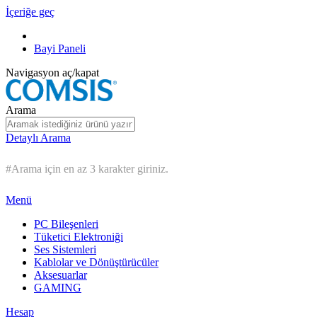
İçeriğe geç
Bayi Paneli
Navigasyon aç/kapat
Arama
Detaylı Arama
#Arama için en az 3 karakter giriniz.
Menü
PC Bileşenleri
Tüketici Elektroniği
Ses Sistemleri
Kablolar ve Dönüştürücüler
Aksesuarlar
GAMING
Hesap