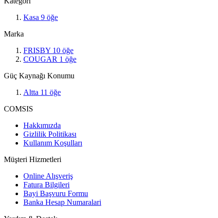
Kategori
Kasa
9
öğe
Marka
FRISBY
10
öğe
COUGAR
1
öğe
Güç Kaynağı Konumu
Altta
11
öğe
COMSIS
Hakkımızda
Gizlilik Politikası
Kullanım Koşulları
Müşteri Hizmetleri
Online Alışveriş
Fatura Bilgileri
Bayi Başvuru Formu
Banka Hesap Numaralari