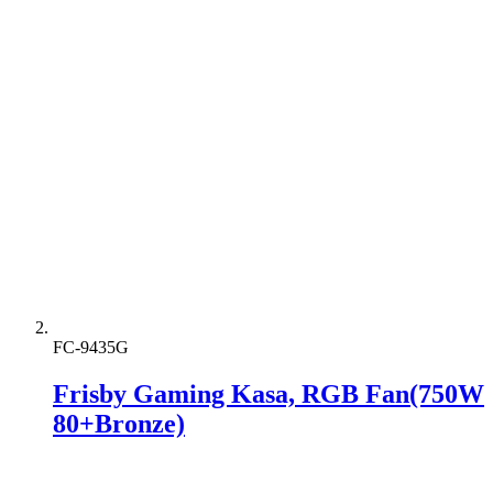
FC-9435G
Frisby Gaming Kasa, RGB Fan(750W
80+Bronze)