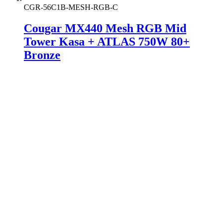
CGR-56C1B-MESH-RGB-C
Cougar MX440 Mesh RGB Mid
Tower Kasa + ATLAS 750W 80+
Bronze