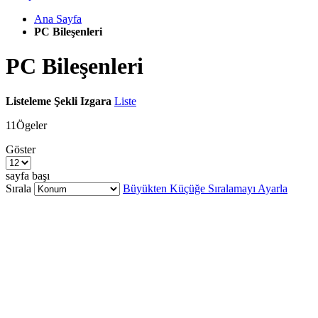
Ana Sayfa
PC Bileşenleri
PC Bileşenleri
Listeleme Şekli
Izgara
Liste
11
Ögeler
Göster
sayfa başı
Sırala
Büyükten Küçüğe Sıralamayı Ayarla