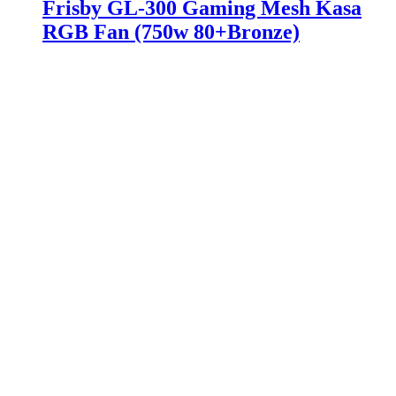
Frisby GL-300 Gaming Mesh Kasa
RGB Fan (750w 80+Bronze)