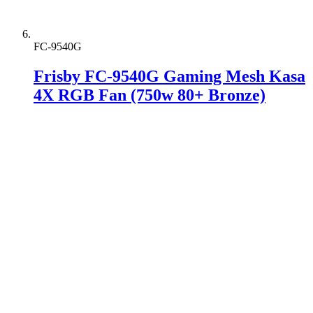
FC-9540G
Frisby FC-9540G Gaming Mesh Kasa
4X RGB Fan (750w 80+ Bronze)