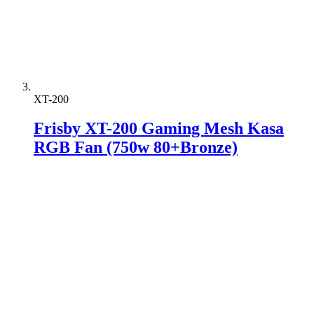
XT-200
Frisby XT-200 Gaming Mesh Kasa
RGB Fan (750w 80+Bronze)