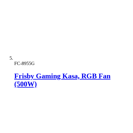
FC-8955G
Frisby Gaming Kasa, RGB Fan
(500W)