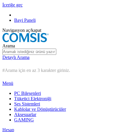
İçeriğe geç
Bayi Paneli
Navigasyon aç/kapat
Arama
Detaylı Arama
#Arama için en az 3 karakter giriniz.
Menü
PC Bileşenleri
Tüketici Elektroniği
Ses Sistemleri
Kablolar ve Dönüştürücüler
Aksesuarlar
GAMING
Hesap