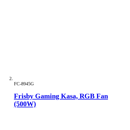
FC-8945G
Frisby Gaming Kasa, RGB Fan
(500W)