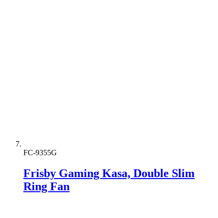
FC-9355G
Frisby Gaming Kasa, Double Slim
Ring Fan