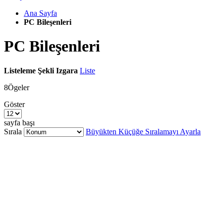
Ana Sayfa
PC Bileşenleri
PC Bileşenleri
Listeleme Şekli
Izgara
Liste
8
Ögeler
Göster
sayfa başı
Sırala
Büyükten Küçüğe Sıralamayı Ayarla