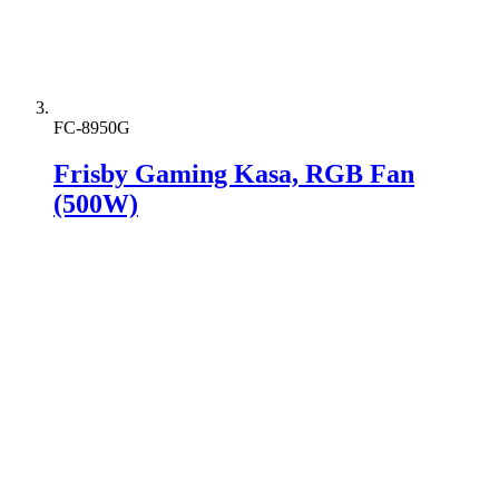
FC-8950G
Frisby Gaming Kasa, RGB Fan
(500W)