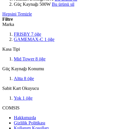
Güç Kaynağı
500W
Bu ürünü sil
Hepsini Temizle
Filtre
Marka
FRISBY
7
öğe
GAMEMAX-C
1
öğe
Kasa Tipi
Mid Tower
8
öğe
Güç Kaynağı Konumu
Altta
8
öğe
Sabit Kart Okuyucu
Yok
1
öğe
COMSIS
Hakkımızda
Gizlilik Politikası
Kullanım Koşulları