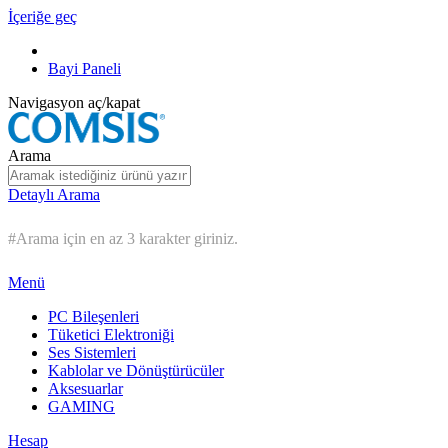
İçeriğe geç
Bayi Paneli
Navigasyon aç/kapat
Arama
Detaylı Arama
#Arama için en az 3 karakter giriniz.
Menü
PC Bileşenleri
Tüketici Elektroniği
Ses Sistemleri
Kablolar ve Dönüştürücüler
Aksesuarlar
GAMING
Hesap