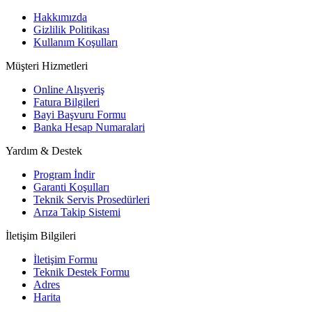
Hakkımızda
Gizlilik Politikası
Kullanım Koşulları
Müşteri Hizmetleri
Online Alışveriş
Fatura Bilgileri
Bayi Başvuru Formu
Banka Hesap Numaralari
Yardım & Destek
Program İndir
Garanti Koşulları
Teknik Servis Prosedürleri
Arıza Takip Sistemi
İletişim Bilgileri
İletişim Formu
Teknik Destek Formu
Adres
Harita