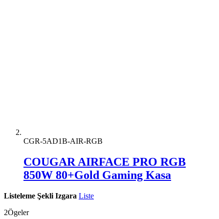
CGR-5AD1B-AIR-RGB
COUGAR AIRFACE PRO RGB
850W 80+Gold Gaming Kasa
Listeleme Şekli
Izgara
Liste
2
Ögeler