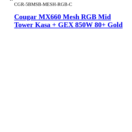
CGR-5BMSB-MESH-RGB-C
Cougar MX660 Mesh RGB Mid
Tower Kasa + GEX 850W 80+ Gold