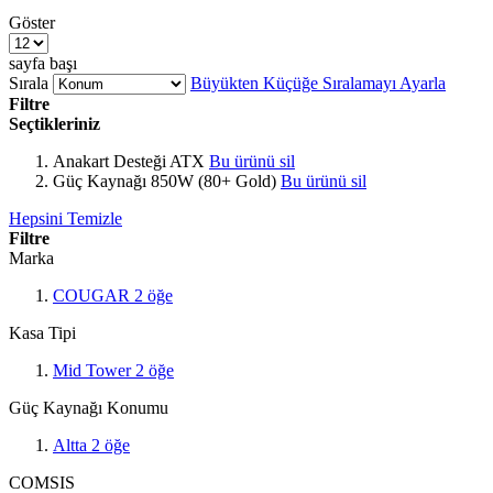
Göster
sayfa başı
Sırala
Büyükten Küçüğe Sıralamayı Ayarla
Filtre
Seçtikleriniz
Anakart Desteği
ATX
Bu ürünü sil
Güç Kaynağı
850W (80+ Gold)
Bu ürünü sil
Hepsini Temizle
Filtre
Marka
COUGAR
2
öğe
Kasa Tipi
Mid Tower
2
öğe
Güç Kaynağı Konumu
Altta
2
öğe
COMSIS