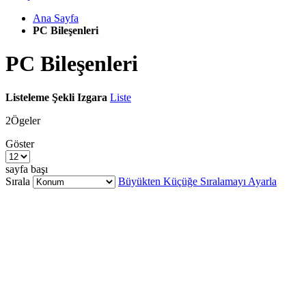
Ana Sayfa
PC Bileşenleri
PC Bileşenleri
Listeleme Şekli
Izgara
Liste
2
Ögeler
Göster
sayfa başı
Sırala
Büyükten Küçüğe Sıralamayı Ayarla